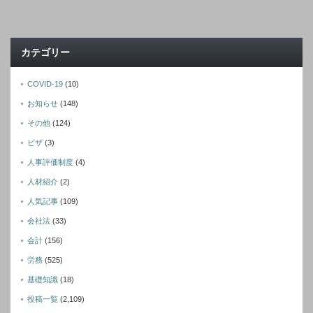
カテゴリー
COVID-19
(10)
お知らせ
(148)
その他
(124)
ビザ
(3)
人事評価制度
(4)
人材紹介
(2)
人気記事
(109)
会社法
(33)
会計
(156)
労務
(525)
基礎知識
(18)
投稿一覧
(2,109)