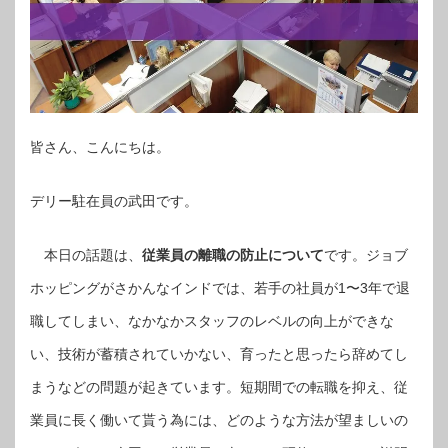
皆さん、こんにちは。
デリー駐在員の武田です。
本日の話題は、
従業員の離職の防止について
です。ジョブ
ホッピングがさかんなインドでは、若手の社員が1〜3年で退
職してしまい、なかなかスタッフのレベルの向上ができな
い、技術が蓄積されていかない、育ったと思ったら辞めてし
まうなどの問題が起きています。短期間での転職を抑え、従
業員に長く働いて貰う為には、どのような方法が望ましいの