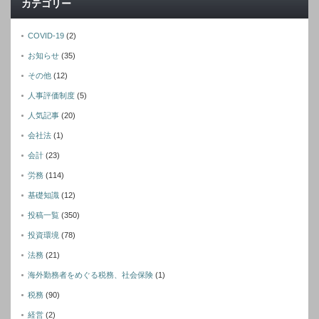
カテゴリー
COVID-19
(2)
お知らせ
(35)
その他
(12)
人事評価制度
(5)
人気記事
(20)
会社法
(1)
会計
(23)
労務
(114)
基礎知識
(12)
投稿一覧
(350)
投資環境
(78)
法務
(21)
海外勤務者をめぐる税務、社会保険
(1)
税務
(90)
経営
(2)