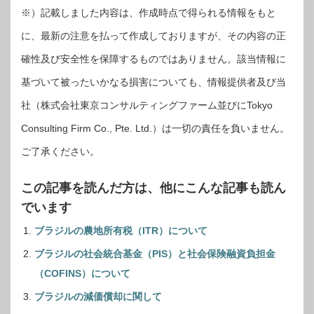
※）記載しました内容は、作成時点で得られる情報をもと
に、最新の注意を払って作成しておりますが、その内容の正
確性及び安全性を保障するものではありません。該当情報に
基づいて被ったいかなる損害についても、情報提供者及び当
社（株式会社東京コンサルティングファーム並びにTokyo
Consulting Firm Co., Pte. Ltd.）は一切の責任を負いません。
ご了承ください。
この記事を読んだ方は、他にこんな記事も読ん
でいます
ブラジルの農地所有税（ITR）について
ブラジルの社会統合基金（PIS）と社会保険融資負担金
（COFINS）について
ブラジルの減価償却に関して