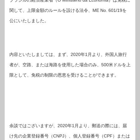
ブラジルの経済産業省（O Ministério da Economia）は免税に
関して、上限金額のルールを設ける法令、ME No. 601/19を
公にいたしました。
内容といたしましては、まず、2020年1月より、外国人旅行
者が、空路、または海路を使用した場合のみ、500米ドルを上
限として、免税の制限の恩恵を受けることができます。
余談ではございますが、2020年1月より、郵送の際には、届
け先の企業登録番号（CNPJ）、個人登録番号（CPF）または