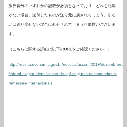
旅券番号のいずれかの記載が必須となっており、どれも記載
がない場合、送付したものが送り元に戻されてしまう、ある
いは送り戻せない場合は処分されてしまう可能性がございま
す。
（こちらに関する詳細は以下のURLをご確認ください。）
http://receita.economia.gov.br/noticias/ascom/2019/dezembro/rece
federal-exigira-identificacao-de-cpf-cnpj-nas-encomendas-e-
remessas-internacionais