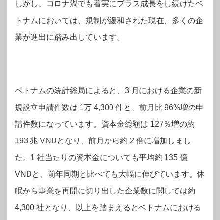
しかし、コロナ渦でも着実にプラス成長をし続けたベ
トナムにおいては、規制が緩和された現在、多くの企
業が進出に踏み出しています。
ベトナムの統計総局によると、3 月における企業の新
規設立申請件数は 1万 4,300 件と、前月比 96%増の申
請件数になっています。資本金総額は 127％増の約
193 兆 VNDとなり、前月から約 2 倍に増加しまし
た。1 社当たりの資本金についても平均約 135 億
VNDと、前年同期と比べても大幅に伸びています。休
眠から事業を再開に切り出した企業数に関しては約
4,300 社となり、以上を踏まえるとベトナムにおける