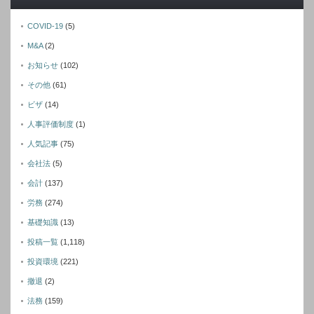
COVID-19
(5)
M&A
(2)
お知らせ
(102)
その他
(61)
ビザ
(14)
人事評価制度
(1)
人気記事
(75)
会社法
(5)
会計
(137)
労務
(274)
基礎知識
(13)
投稿一覧
(1,118)
投資環境
(221)
撤退
(2)
法務
(159)