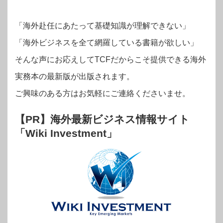
「海外赴任にあたって基礎知識が理解できない」
「海外ビジネスを全て網羅している書籍が欲しい」
そんな声にお応えしてTCFだからこそ提供できる海外
実務本の最新版が出版されます。
ご興味のある方はお気軽にご連絡くださいませ。
【PR】海外最新ビジネス情報サイト
「Wiki Investment」