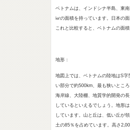
ベトナムは、インドシナ半島、東南ア
㎢の面積を持っています。日本の面積
これと比較すると、ベトナムの面積
地形：
地図上では、ベトナムの陸地はS字型
い部分で約500km、最も狭いとこ
海岸線、大陸棚、地質学的開発の長
しているといえるでしょう。地形は
しています。山と丘は、低い丘が領土
土の85％を占めています。高さ2,