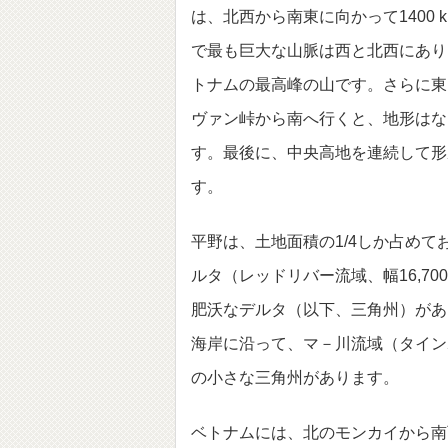
は、北西から南東に向かって1400
で最も巨大な山脈は西と北西にあり、
トナムの最高峰の山です。さらに東
ヴァン峠から南へ行くと、地形はな
す。最後に、中央高地を連続して形
す。
平野は、土地面積の1/4しか占め
ルタ（レッドリバー流域、幅16,70
肥沃なデルタ（以下、三角州）があ
海岸に沿って、マ－川流域（タインホ
の小さな三角州があります。
ベトナムには、北のモンカイから南西