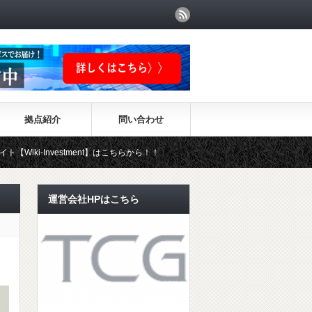
拠点紹介
問い合わせ
stment】はこちらから！！
運営会社HPはこちら