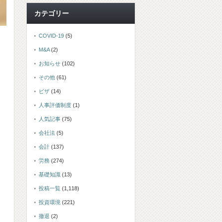
カテゴリー
COVID-19
(5)
M&A
(2)
お知らせ
(102)
その他
(61)
ビザ
(14)
人事評価制度
(1)
人気記事
(75)
会社法
(5)
会計
(137)
労務
(274)
基礎知識
(13)
投稿一覧
(1,118)
投資環境
(221)
撤退
(2)