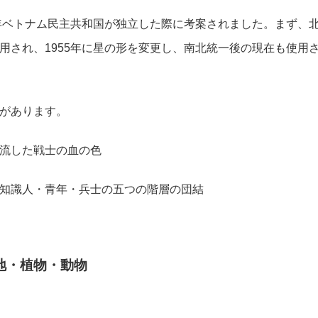
5年ベトナム民主共和国が独立した際に考案されました。まず、
用され、1955年に星の形を変更し、南北統一後の現在も使用
があります。
流した戦士の血の色
知識人・青年・兵士の五つの階層の団結
地・植物・動物