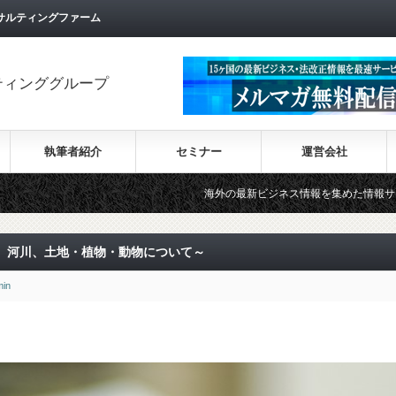
サルティングファーム
ティンググループ
執筆者紹介
セミナー
運営会社
海外の最新ビジネス情報を集めた情報サイト【Wiki-Inve
、河川、土地・植物・動物について～
min