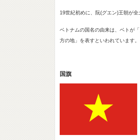
19世紀初めに、阮(グエン)王朝が
ベトナムの国名の由来は、ベトが「
方の地」を表すといわれています。
国旗