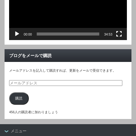
ー
00:00
34:53
ブログをメールで購読
メールアドレスを記入して購読すれば、更新をメールで受信できます。
メ
ー
購読
ル
ア
456人の購読者に加わりましょう
ド
レ
ス
メニュー