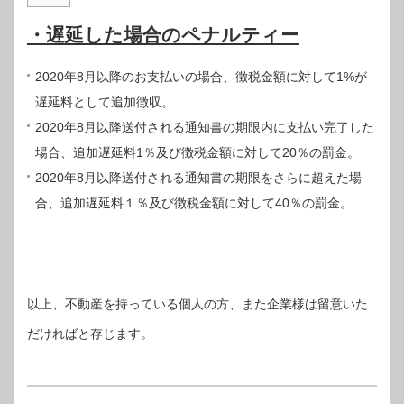
・遅延した場合のペナルティー
2020年8月以降のお支払いの場合、徴税金額に対して1%が
遅延料として追加徴収。
2020年8月以降送付される通知書の期限内に支払い完了した
場合、追加遅延料1％及び徴税金額に対して20％の罰金。
2020年8月以降送付される通知書の期限をさらに超えた場
合、追加遅延料１％及び徴税金額に対して40％の罰金。
以上、不動産を持っている個人の方、また企業様は留意いた
だければと存じます。