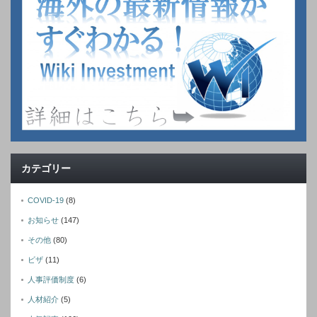
カテゴリー
COVID-19
(8)
お知らせ
(147)
その他
(80)
ビザ
(11)
人事評価制度
(6)
人材紹介
(5)