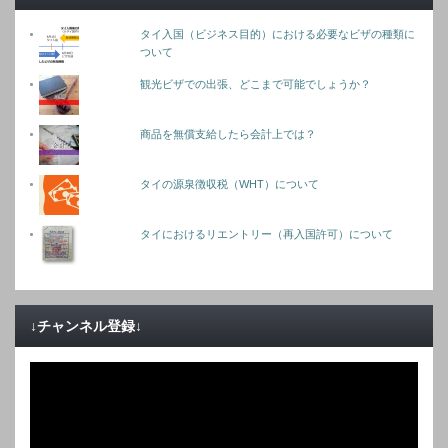
タイ入国（ビジネス目的）における必要なビザの種類に
ついて
観光ビザでの出張、どこまで可能でしょうか？
商品を無償支給したら会計上では？
タイの源泉徴収税（WHT）について
タイにおけるリエントリー（再入国許可）について
↓チャンネル登録↓
動
画
プ
レ
ー
ヤ