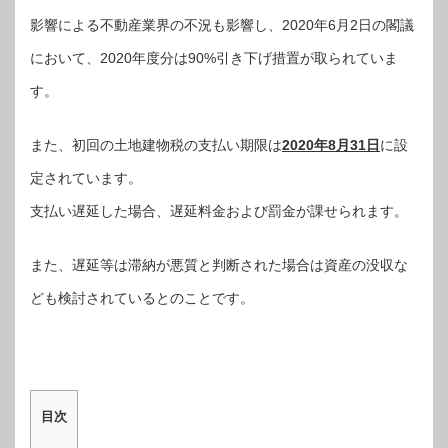
影響による不動産業界の不況も影響し、2020年6月2日の閣議
において、2020年度分は90%引き下げ措置が取られていま
す。
また、初回の土地建物税の支払い期限は
2020年8月31日
に設
定されています。
支払い遅延した場合、遅延料金および罰金が課せられます。
また、遅延等は滞納が悪質と判断された場合は資産の没収な
ども検討されているとのことです。
目次