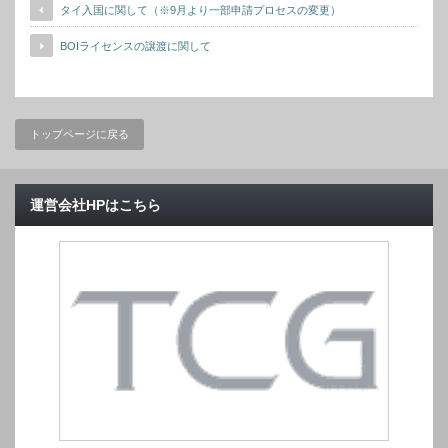
タイ入国に関して（※9月より一部申請プロセスの変更）
BOIライセンスの譲渡に関して
トップページに戻る
運営会社HPはこちら