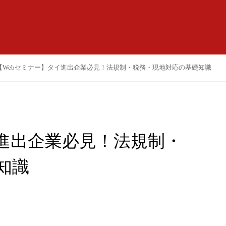
【Webセミナー】タイ進出企業必見！法規制・税務・現地対応の基礎知識
イ進出企業必見！法規制・
知識