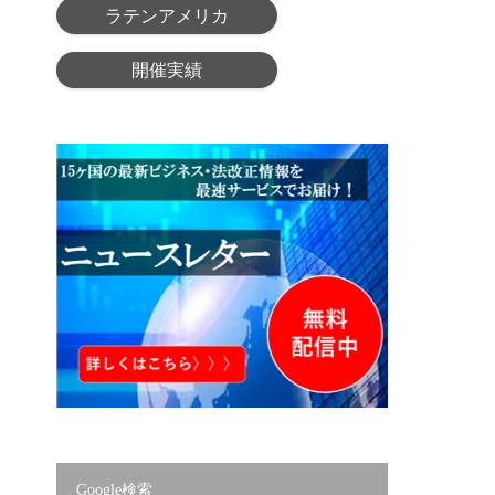
ラテンアメリカ
開催実績
Google検索