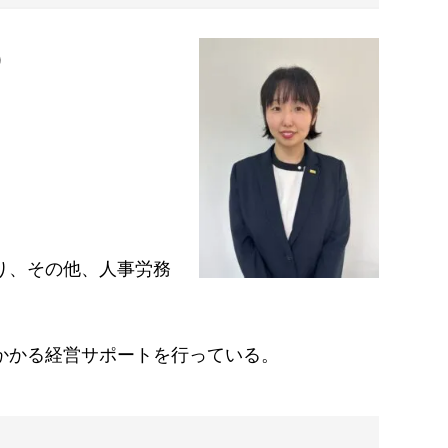
）
り、その他、人事労務
かかる経営サポートを行っている。