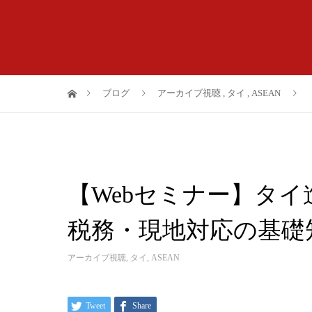
ブログ
アーカイブ視聴
,
タイ
,
ASEAN
【Webセミナー】タ
税務・現地対応の基礎
アーカイブ視聴
,
タイ
,
ASEAN
Tweet
Share