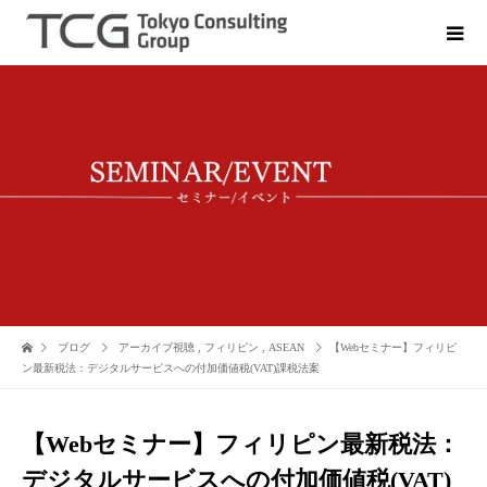
ブログ
アーカイブ視聴
,
フィリピン
,
ASEAN
【Webセミナー】フィリピ
ン最新税法：デジタルサービスへの付加価値税(VAT)課税法案
【Webセミナー】フィリピン最新税法：
デジタルサービスへの付加価値税(VAT)