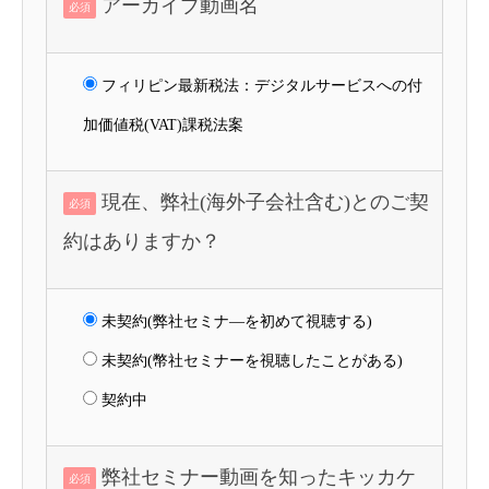
アーカイブ動画名
必須
フィリピン最新税法：デジタルサービスへの付
加価値税(VAT)課税法案
現在、弊社(海外子会社含む)とのご契
必須
約はありますか？
未契約(弊社セミナ―を初めて視聴する)
未契約(幣社セミナーを視聴したことがある)
契約中
弊社セミナー動画を知ったキッカケ
必須