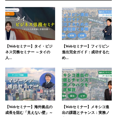
【Webセミナー】タイ・ビジ
【Webセミナー】フィリピン
ネス労務セミナー ～タイの
進出完全ガイド：成功するた
人...
め...
【Webセミナー】海外拠点の
【Webセミナー】メキシコ進
成長を阻む「見えない壁」～
出の課題とチャンス：実務ノ