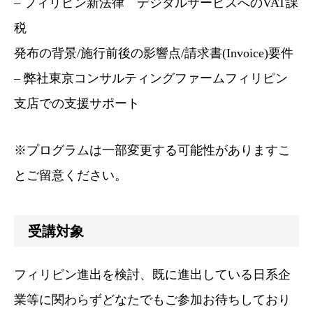
– フィリピン新法律 デジタルサービスへのVAT課
税
発布の背景/施行前後の影響点/請求書(Invoice)要件
– 弊社東京コンサルティングファームフィリピン
支店での支援サポート
※プログラムは一部変更する可能性がありますこ
とご留意ください。
受講対象
フィリピン進出を検討、既に進出している日系企
業等に関わらずどなたでもご参加お待ちしており