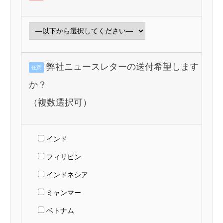
弊社ニュースレターの送付希望します
任意
か？
（複数選択可）
インド
フィリピン
インドネシア
ミャンマー
ベトナム