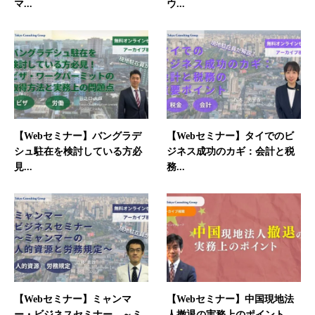
マ...
ウ...
【Webセミナー】バングラデ
【Webセミナー】タイでのビ
シュ駐在を検討している方必
ジネス成功のカギ：会計と税
見...
務...
【Webセミナー】ミャンマ
【Webセミナー】中国現地法
ー・ビジネスセミナー ～ミ
人撤退の実務上のポイント