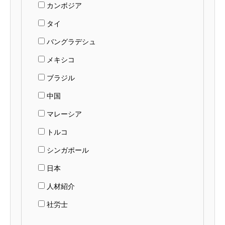
カンボジア
タイ
バングラデシュ
メキシコ
ブラジル
中国
マレーシア
トルコ
シンガポール
日本
人材紹介
社労士