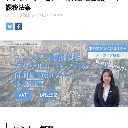
課税法案
アーカイブ視聴
,
フィリピン
,
ASEAN