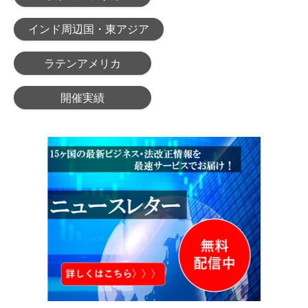
インド周辺国・東アジア
ラテンアメリカ
開催実績