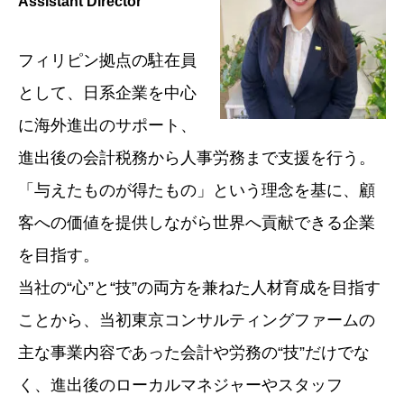
Assistant Director
フィリピン拠点の駐在員
として、日系企業を中心
に海外進出のサポート、
進出後の会計税務から人事労務まで支援を行う。
「与えたものが得たもの」という理念を基に、顧
客への価値を提供しながら世界へ貢献できる企業
を目指す。
当社の“心”と“技”の両方を兼ねた人材育成を目指す
ことから、当初東京コンサルティングファームの
主な事業内容であった会計や労務の“技”だけでな
く、進出後のローカルマネジャーやスタッフ