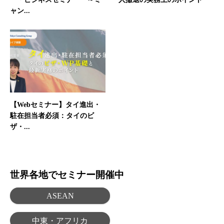
ャン...
【Webセミナー】タイ進出・
駐在担当者必須：タイのビ
ザ・...
世界各地でセミナー開催中
ASEAN
中東・アフリカ