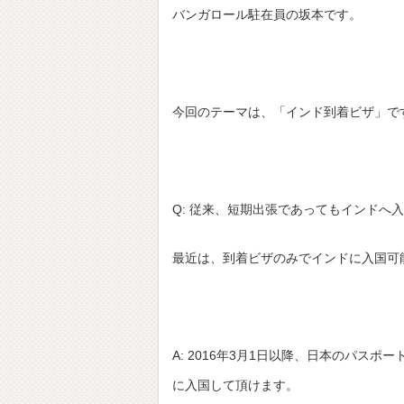
バンガロール駐在員の坂本です。
今回のテーマは、「インド到着ビザ」で
Q: 従来、短期出張であってもインドへ
最近は、到着ビザのみでインドに入国可
A: 2016年3月1日以降、日本のパス
に入国して頂けます。