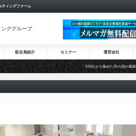
ルティングファーム
ィンググループ
駐在員紹介
セミナー
運営会社
550社から集めた30カ国の最新ビジネス情報を