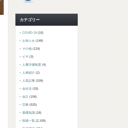
カテゴリー
COVID-19
(10)
お知らせ
(148)
その他
(124)
ビザ
(3)
人事評価制度
(4)
人材紹介
(2)
人気記事
(109)
会社法
(33)
会計
(156)
労務
(525)
基礎知識
(18)
投稿一覧
(2,109)