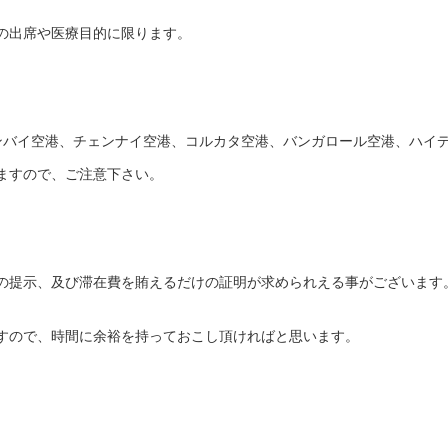
の出席や医療目的に限ります。
ンバイ空港、チェンナイ空港、コルカタ空港、バンガロール空港、ハイ
ますので、ご注意下さい。
の提示、及び滞在費を賄えるだけの証明が求められえる事がございます
すので、時間に余裕を持っておこし頂ければと思います。