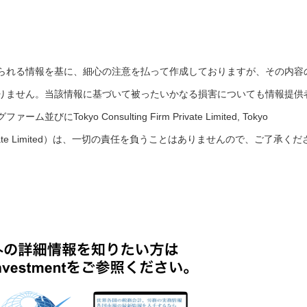
られる情報を基に、細心の注意を払って作成しておりますが、その内容
りません。当該情報に基づいて被ったいかなる損害についても情報提供
okyo Consulting Firm Private Limited, Tokyo
rces Private Limited）は、一切の責任を負うことはありませんので、ご了承くだ