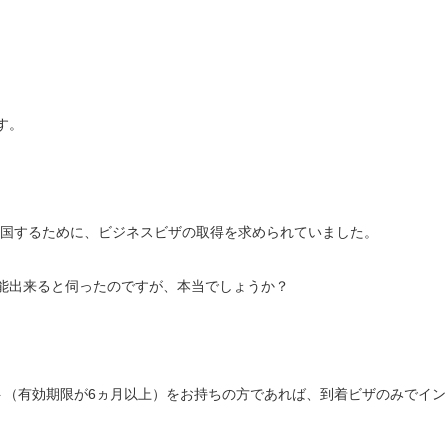
す。
入国するために、ビジネスビザの取得を求められていました。
能出来ると伺ったのですが、本当でしょうか？
ポート（有効期限が6ヵ月以上）をお持ちの方であれば、到着ビザのみでイン