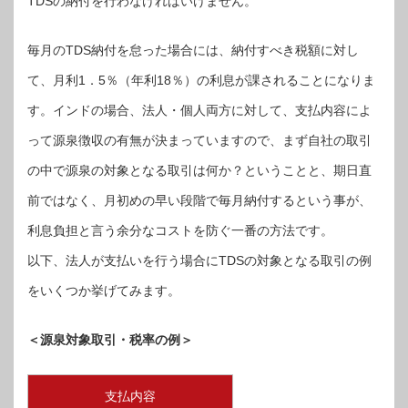
TDSの納付を行わなければいけません。
毎月のTDS納付を怠った場合には、納付すべき税額に対し
て、月利1．5％（年利18％）の利息が課されることになりま
す。インドの場合、法人・個人両方に対して、支払内容によ
って源泉徴収の有無が決まっていますので、まず自社の取引
の中で源泉の対象となる取引は何か？ということと、期日直
前ではなく、月初めの早い段階で毎月納付するという事が、
利息負担と言う余分なコストを防ぐ一番の方法です。
以下、法人が支払いを行う場合にTDSの対象となる取引の例
をいくつか挙げてみます。
＜源泉対象取引・税率の例＞
支払内容