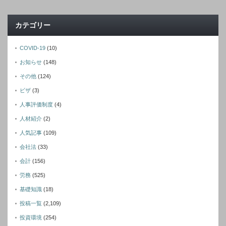
カテゴリー
COVID-19
(10)
お知らせ
(148)
その他
(124)
ビザ
(3)
人事評価制度
(4)
人材紹介
(2)
人気記事
(109)
会社法
(33)
会計
(156)
労務
(525)
基礎知識
(18)
投稿一覧
(2,109)
投資環境
(254)