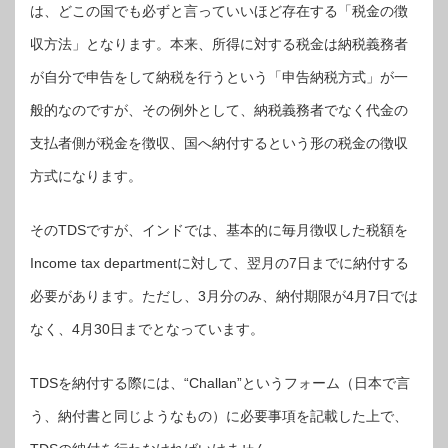
は、どこの国でも必ずと言っていいほど存在する「税金の徴
収方法」となります。本来、所得に対する税金は納税義務者
が自分で申告をして納税を行うという「申告納税方式」が一
般的なのですが、その例外として、納税義務者でなく代金の
支払者側が税金を徴収、国へ納付するという形の税金の徴収
方式になります。
そのTDSですが、インドでは、基本的に毎月徴収した税額を
Income tax departmentに対して、翌月の7日までに納付する
必要があります。ただし、3月分のみ、納付期限が4月7日では
なく、4月30日までとなっています。
TDSを納付する際には、“Challan”というフォーム（日本で言
う、納付書と同じようなもの）に必要事項を記載した上で、