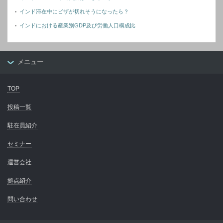
インド滞在中にビザが切れそうになったら？
インドにおける産業別GDP及び労働人口構成比
メニュー
TOP
投稿一覧
駐在員紹介
セミナー
運営会社
拠点紹介
問い合わせ