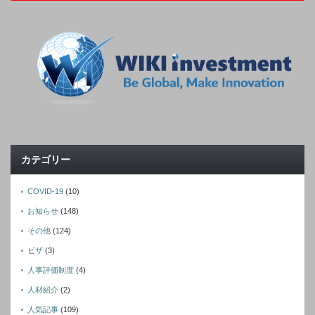
カテゴリー
COVID-19
(10)
お知らせ
(148)
その他
(124)
ビザ
(3)
人事評価制度
(4)
人材紹介
(2)
人気記事
(109)