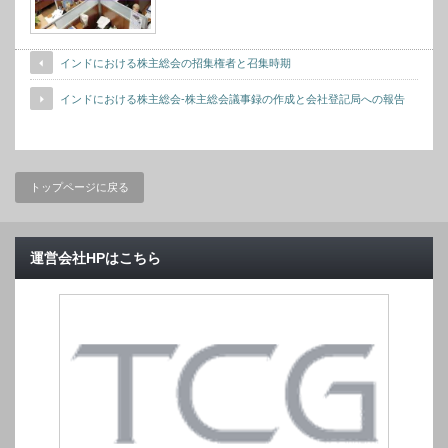
インドにおける株主総会の招集権者と召集時期
インドにおける株主総会-株主総会議事録の作成と会社登記局への報告
トップページに戻る
運営会社HPはこちら