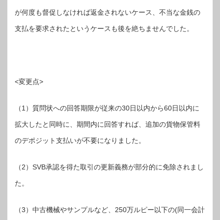
が何度も督促しなければ返金されないケース、不当な金銭の
支払を要求されたというケースも後を絶ちませんでした。
<変更点>
（1）質問状への回答期限が従来の30日以内から60日以内に
拡大したと同時に、期間内に回答すれば、追加の貨物保管料
のデポジット支払いが不要になりました。
（2）SVB承認を得た取引の更新義務が部分的に免除されまし
た。
（3）中古機械やサンプルなど、250万ルピー以下の(同一会計