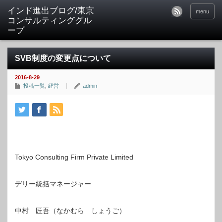
インド進出ブログ/東京
menu
コンサルティンググル
ープ
SVB制度の変更点について
2016-8-29
投稿一覧
,
経営
admin
Tokyo Consulting Firm Private Limited
デリー統括マネージャー
中村 匠吾（なかむら しょうご）