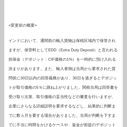
<変更前の概要>
インドにおいて、通関前の輸入貨物は保税区域内で保管され
ますが、保管料としてEDD（Extra Duty Deposit）と言われる
担保金（デポジット：CIF価格の1%）を一時的に預け入れる
決まりがあります。また、輸入者側は当局から要求された質
問状に30日以内の回答義務があり、30日を過ぎるとデポジッ
トが取引価格の5％に跳ね上がりました。関税当局は回答書を
受け取り次第、取引価格の妥当性などの審査を行いますが、
企業にさらなる詳細説明を要求するなどし、結果的に判断ま
でに数ヵ月を要する場合がありました。当局が判断を下すま
でに不当に時間をかけるケースや、返金が前提のデポジット