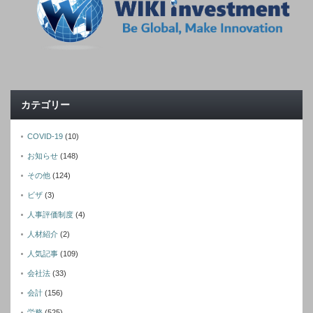
カテゴリー
COVID-19
(10)
お知らせ
(148)
その他
(124)
ビザ
(3)
人事評価制度
(4)
人材紹介
(2)
人気記事
(109)
会社法
(33)
会計
(156)
労務
(525)