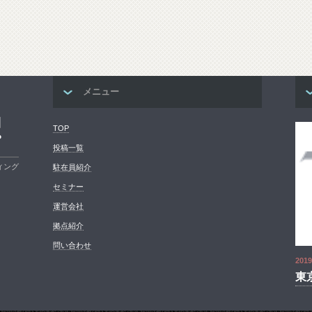
メニュー
コ
TOP
プ
投稿一覧
ィング
駐在員紹介
セミナー
運営会社
拠点紹介
問い合わせ
2019
東