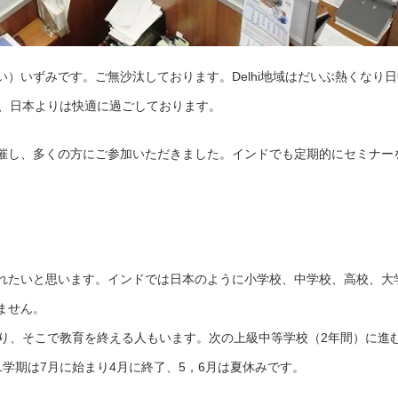
にい）いずみです。ご無沙汰しております。Delhi地域はだいぶ熱くなり
分、日本よりは快適に過ごしております。
を開催し、多くの方にご参加いただきました。インドでも定期的にセミナー
。
れたいと思います。インドでは日本のように小学校、中学校、高校、大
ません。
あり、そこで教育を終える人もいます。次の上級中等学校（2年間）に進
学期は7月に始まり4月に終了、5，6月は夏休みです。