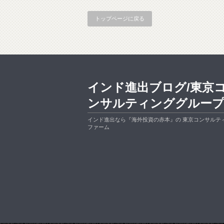
トップページに戻る
インド進出ブログ/東京
ンサルティンググルー
インド進出なら『海外投資の赤本』の 東京コンサルテ
ファーム