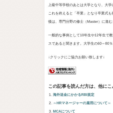
上級中等学校のあとは大学となり、大学に
これを終えると「卒業」となり卒業式も行
後は、専門分野の修士（Master）に
一般的な事例として10年生や12年生で
スであると聞きます。大学生の60～80％
↓クリックにご協力お願い致します↓
この記事を読んだ方は、他にこ
海外送金にかかるRBI規定
～HRマネージャーの雇用について～
MCAについて