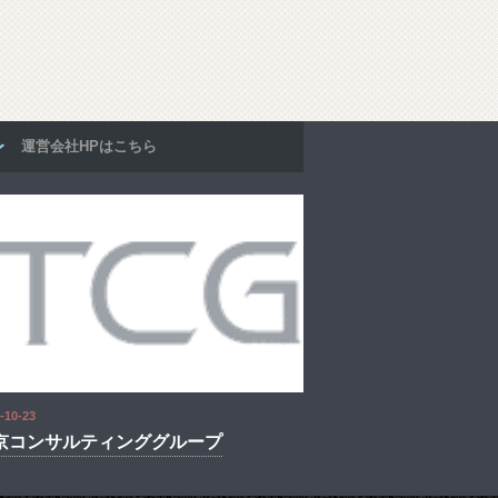
運営会社HPはこちら
-10-23
京コンサルティンググループ