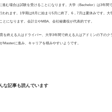
進む場合は試験を受けることになります。大学（Bachelor）は3年間
われます。1学期は8月に始まり5月に終了、6，7月は夏休みです。大
進むことになります。会計士やMBA、会社秘書役が代表的です。
教育を終える人はドライバー、大学3年間で終える人はアドミンの下のク
がMasterに進み、キャリアを積みやすいようです。
んな記事も読んでいます