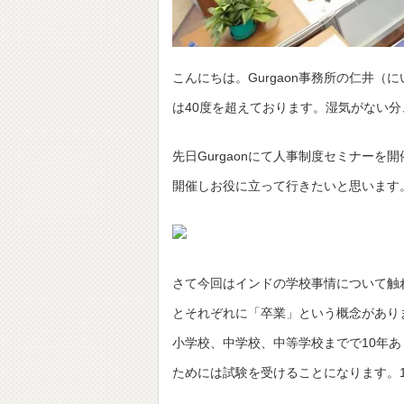
こんにちは。Gurgaon事務所の仁井（
は40度を超えております。湿気がない
先日Gurgaonにて人事制度セミナー
開催しお役に立って行きたいと思います
さて今回はインドの学校事情について触
とそれぞれに「卒業」という概念があり
小学校、中学校、中等学校までで10年
ためには試験を受けることになります。1