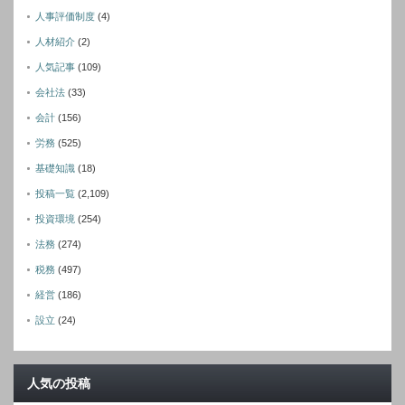
人事評価制度
(4)
人材紹介
(2)
人気記事
(109)
会社法
(33)
会計
(156)
労務
(525)
基礎知識
(18)
投稿一覧
(2,109)
投資環境
(254)
法務
(274)
税務
(497)
経営
(186)
設立
(24)
人気の投稿