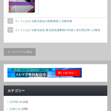
インドにおける株主総会の招集権者と召集時期
インドにおける株主総会-株主総会議事録の作成と会社登記局への報告
トップページに戻る
カテゴリー
COVID-19
(10)
お知らせ
(148)