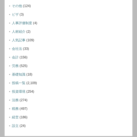
その他
(124)
ビザ
(3)
人事評価制度
(4)
人材紹介
(2)
人気記事
(109)
会社法
(33)
会計
(156)
労務
(525)
基礎知識
(18)
投稿一覧
(2,109)
投資環境
(254)
法務
(274)
税務
(497)
経営
(186)
設立
(24)