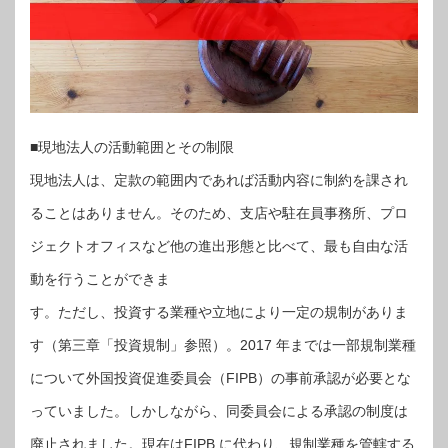
■現地法人の活動範囲とその制限
現地法人は、定款の範囲内であれば活動内容に制約を課され
ることはありません。そのため、支店や駐在員事務所、プロ
ジェクトオフィスなど他の進出形態と比べて、最も自由な活
動を行うことができま
す。ただし、投資する業種や立地により一定の規制がありま
す（第三章「投資規制」参照）。2017 年までは一部規制業種
について外国投資促進委員会（FIPB）の事前承認が必要とな
っていました。しかしながら、同委員会による承認の制度は
廃止されました。現在はFIPB に代わり、規制業種を管轄する