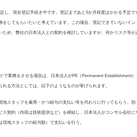
決定し、現在登記手続き中です。登記まであと3か月程度はかかる予定で
務をしてもらいたいと考えています。この場合、登記できていないイン
いため、弊社の日本法人との契約を検討していますが、何かリスク等が
務をさせる場合は、日本法人がPE（Permanent Establishment）
られる方法としては、以下のようなものが挙げられます。
現地スタッフを雇用・かつ給与の支払い等を代わりに行ってもらう。別
ビス契約（内容は技術提供など）を締結し、日本法人がコンサル会社に
は現地スタッフの給与額）で支払いを行う。