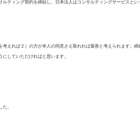
サルティング契約を締結し、日本法人はコンサルティングサービスとい
を考えれば２）の方が本人の同意さえ取れれば最善と考えられます。締
うにしていただければと思います。
した。