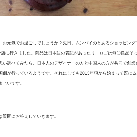
、お元気でお過ごしでしょうか？先日、ムンバイのとあるショッピング
のお店に行きました。商品は日本語の表記があったり、ロゴは無〇良品そ
思い調べてみたら、日本人のデザイナーの方と中国人の方が共同で創業
国側が行っているようです。それにしても2013年頃から始まって既にム
まじいです。
な質問にお答えしていきます。