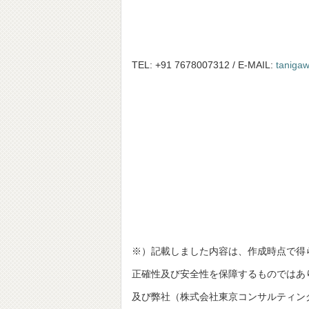
TEL: +91 7678007312 / E-MAIL:
taniga
※）記載しました内容は、作成時点で得
正確性及び安全性を保障するものではあ
及び弊社（株式会社東京コンサルティングファーム並びにT