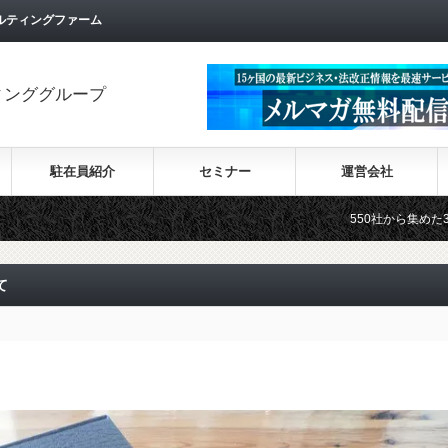
ルティングファーム
ィンググループ
駐在員紹介
セミナー
運営会社
550社から集めた30カ国の最新ビジ
て