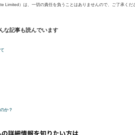
rces Private Limited）は、一切の責任を負うことはありませんので、ご了承くだ
んな記事も読んでいます
て
のか？