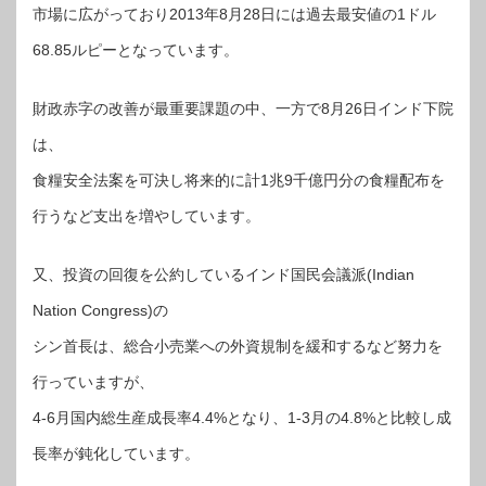
市場に広がっており2013年8月28日には過去最安値の1ドル
68.85ルピーとなっています。
財政赤字の改善が最重要課題の中、一方で8月26日インド下院
は、
食糧安全法案を可決し将来的に計1兆9千億円分の食糧配布を
行うなど支出を増やしています。
又、投資の回復を公約しているインド国民会議派(Indian
Nation Congress)の
シン首長は、総合小売業への外資規制を緩和するなど努力を
行っていますが、
4-6月国内総生産成長率4.4%となり、1-3月の4.8%と比較し成
長率が鈍化しています。