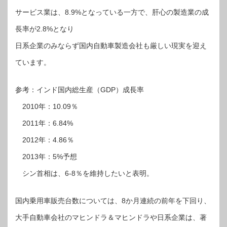
サービス業は、8.9%となっている一方で、肝心の製造業の成
長率が2.8%となり
日系企業のみならず国内自動車製造会社も厳しい現実を迎え
ています。
参考：インド国内総生産（GDP）成長率
2010年：10.09％
2011年：6.84%
2012年：4.86％
2013年：5%予想
シン首相は、6-8％を維持したいと表明。
国内乗用車販売台数については、8か月連続の前年を下回り、
大手自動車会社のマヒンドラ＆マヒンドラや日系企業は、著