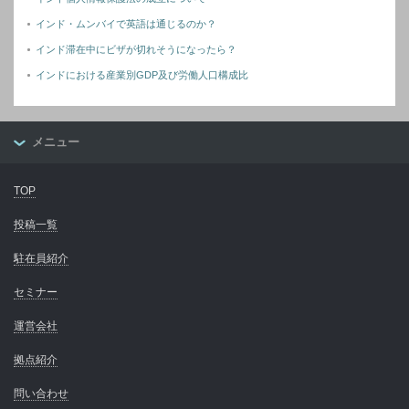
インド・ムンバイで英語は通じるのか？
インド滞在中にビザが切れそうになったら？
インドにおける産業別GDP及び労働人口構成比
メニュー
TOP
投稿一覧
駐在員紹介
セミナー
運営会社
拠点紹介
問い合わせ