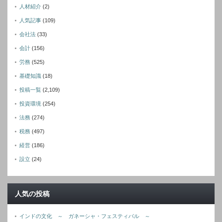
人材紹介
(2)
人気記事
(109)
会社法
(33)
会計
(156)
労務
(525)
基礎知識
(18)
投稿一覧
(2,109)
投資環境
(254)
法務
(274)
税務
(497)
経営
(186)
設立
(24)
人気の投稿
インドの文化 ～ ガネーシャ・フェスティバル ～