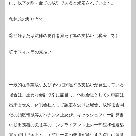
は、以下を
除く
全ての取引であると規定されています。
①株式の割り当て
②登録または法律の要件を満たす為の支払い（税金 等）
③オフィス等の支払い
一般的な事業取引及びそれに関連する支払いが発生している
場合は、重要な会計取引に該当し、休眠会社としての申請は
出来ません。休眠会社として認定を受けた場合、取締役会開
催の頻度軽減等ガバナンス上及び、キャッシュフロー計算書
の提出義務の免除等のコンプライアンス上の一部緩和優遇処
置を使用できます。同時に一定の費用が発生する点には留意