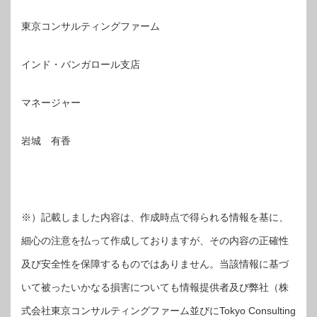
東京コンサルティングファーム
インド・バンガロール支店
マネージャー
岩城 有香
※）記載しました内容は、作成時点で得られる情報を基に、
細心の注意を払って作成しておりますが、その内容の正確性
及び安全性を保障するものではありません。当該情報に基づ
いて被ったいかなる損害についても情報提供者及び弊社（株
式会社東京コンサルティングファーム並びにTokyo Consulting