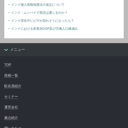
インド個人情報保護法の成立について
インド・ムンバイで英語は通じるのか？
インド滞在中にビザが切れそうになったら？
インドにおける産業別GDP及び労働人口構成比
メニュー
TOP
投稿一覧
駐在員紹介
セミナー
運営会社
拠点紹介