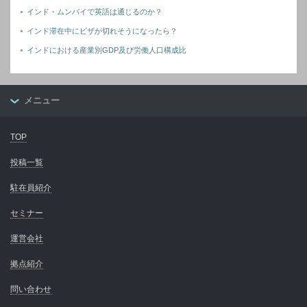
インド・ムンバイで英語は通じるのか？
インド滞在中にビザが切れそうになったら？
インドにおける産業別GDP及び労働人口構成比
メニュー
TOP
投稿一覧
駐在員紹介
セミナー
運営会社
拠点紹介
問い合わせ