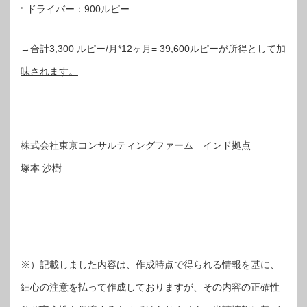
ドライバー：900ルピー
→合計3,300 ルピー/月*12ヶ月=
39,600
ルピーが所得として加
味されます。
株式会社東京コンサルティングファーム インド拠点
塚本 沙樹
※）記載しました内容は、作成時点で得られる情報を基に、
細心の注意を払って作成しておりますが、その内容の正確性