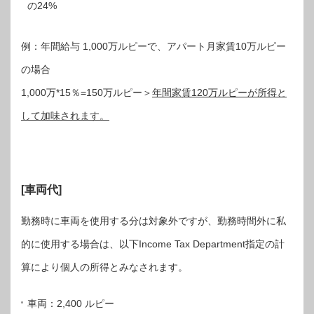
の24%
例：年間給与 1,000万ルピーで、アパート月家賃10万ルピー
の場合
1,000万*15％=150万ルピー＞
年間家賃
120
万ルピーが所得と
して加味されます。
[車両代]
勤務時に車両を使用する分は対象外ですが、勤務時間外に私
的に使用する場合は、以下Income Tax Department指定の計
算により個人の所得とみなされます。
車両：2,400 ルピー