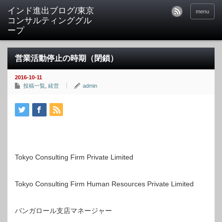
インド進出ブログ/東京
menu
コンサルティンググル
ープ
営業活動停止の時期（閉鎖）
2016-10-11
投稿一覧
,
経営
admin
Tokyo Consulting Firm Private Limited
Tokyo Consulting Firm Human Resources Private Limited
バンガロール支店マネージャー