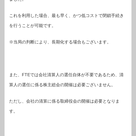
これを利用した場合、最も早く、かつ低コストで閉鎖手続き
を行うことが可能です。
※当局の判断により、長期化する場合もございます。
また、FTEでは会社清算人の選任自体が不要であるため、清
算人の選任に係る株主総会の開催は必要ございません。
ただし、会社の清算に係る取締役会の開催は必要となりま
す。