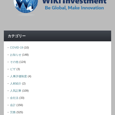
カテゴリー
COVID-19
(10)
お知らせ
(148)
その他
(124)
ビザ
(3)
人事評価制度
(4)
人材紹介
(2)
人気記事
(109)
会社法
(33)
会計
(156)
労務
(525)