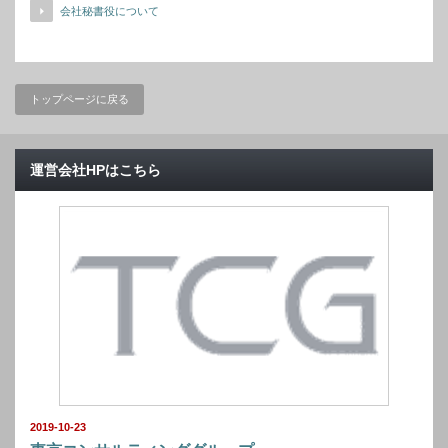
会社秘書役について
トップページに戻る
運営会社HPはこちら
2019-10-23