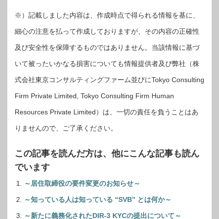
※）記載しました内容は、作成時点で得られる情報を基に、
細心の注意を払って作成しておりますが、その内容の正確性
及び安全性を保障するものではありません。当該情報に基づ
いて被ったいかなる損害についても情報提供者及び弊社（株
式会社東京コンサルティングファーム並びにTokyo Consulting
Firm Private Limited, Tokyo Consulting Firm Human
Resources Private Limited）は、一切の責任を負うことはあ
りませんので、ご了承ください。
この記事を読んだ方は、他にこんな記事も読ん
でいます
～居住取締役の要件変更のお知らせ～
～知っている人は知っている “SVB” とは何か～
～新たに義務化されたDIR-3 KYCの提出について～