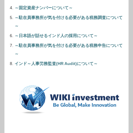
～固定資産ナンバーについて～
～駐在員事務所が気を付ける必要がある税務調査について
～
～日本語が話せるインド人の採用について～
～駐在員事務所が気を付ける必要がある税務申告について
～
インド～人事労務監査(HR Audit)について～