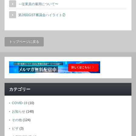
～従業員の雇用について〜
第28回GST審議会ハイライト②
トップページに戻る
カテゴリー
COVID-19
(10)
お知らせ
(148)
その他
(124)
ビザ
(3)