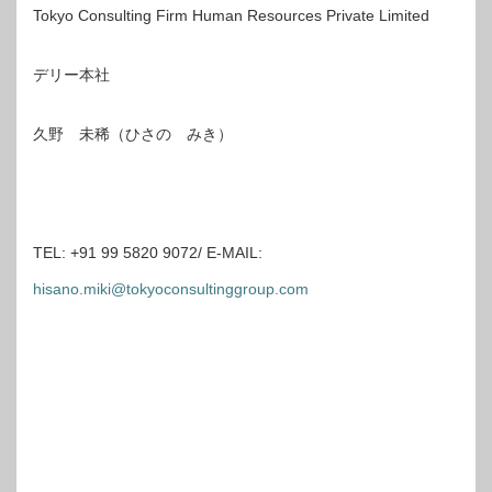
Tokyo Consulting Firm Human Resources Private Limited
デリー本社
久野 未稀（ひさの みき）
TEL: +91 99 5820 9072/ E-MAIL:
hisano.miki@tokyoconsultinggroup.com