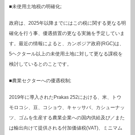
■未使用土地税の明確化;
政府は、2025年以降までにはこの税に関する更なる明
確化を行う事、優遇措置の更なる実施を予定していま
す。最近の情報によると、カンボジア政府(RGC)は、
5ヘクタール以上の未使用土地に対して更なる課税を
検討しているとのことです。
■農業セクターへの優遇税制;
2019年に導入されたPrakas 252における、米、トウ
モロコシ、豆、コショウ、キャッサバ、カシューナッ
ツ、ゴムを生産する農業企業への国内供給及び／また
は輸出向けて提供される付加価値税(VAT)、ミニマム