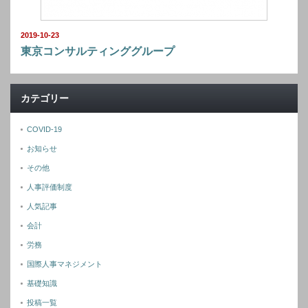
2019-10-23
東京コンサルティンググループ
カテゴリー
COVID-19
お知らせ
その他
人事評価制度
人気記事
会計
労務
国際人事マネジメント
基礎知識
投稿一覧