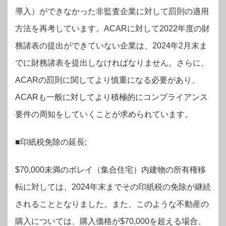
導入）ができなかった非監査企業に対して罰則の適用
方法を再考しています。ACARに対して2022年度の財
務諸表の提出ができていない企業は、2024年2月末ま
でに財務諸表を提出しなければなりません。さらに、
ACARの罰則に関してより慎重になる必要があり、
ACARも一般に対してより積極的にコンプライアンス
要件の周知をしていくことが求められています。
■印紙税免除の延長;
$70,000未満のボレイ（集合住宅）内建物の所有権移
転に対しては、2024年末までその印紙税の免除が継続
されることとなりました。また、このような不動産の
購入については、購入価格が$70,000を超える場合、