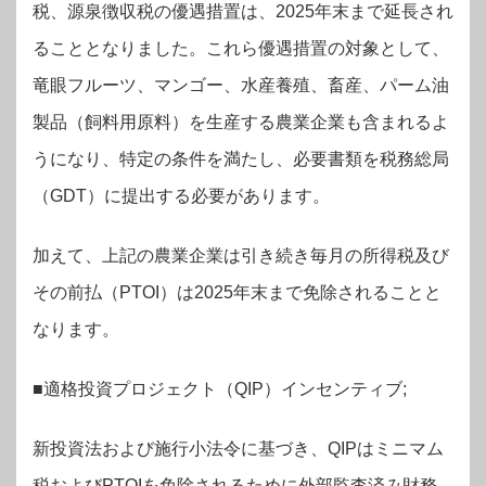
税、源泉徴収税の優遇措置は、2025年末まで延長され
ることとなりました。これら優遇措置の対象として、
竜眼フルーツ、マンゴー、水産養殖、畜産、パーム油
製品（飼料用原料）を生産する農業企業も含まれるよ
うになり、特定の条件を満たし、必要書類を税務総局
（GDT）に提出する必要があります。
加えて、上記の農業企業は引き続き毎月の所得税及び
その前払（PTOI）は2025年末まで免除されることと
なります。
■適格投資プロジェクト（QIP）インセンティブ;
新投資法および施行小法令に基づき、QIPはミニマム
税およびPTOIを免除されるために外部監査済み財務