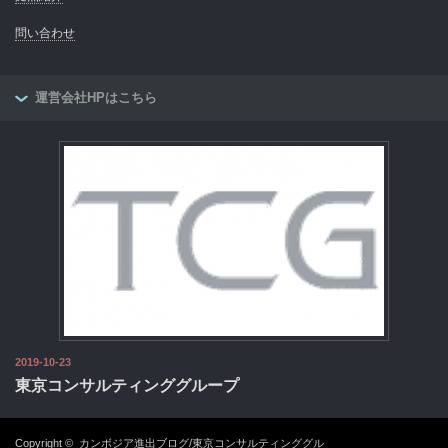
問い合わせ
運営会社HPはこちら
2019-10-23
東京コンサルティンググループ
Copyright ©
カンボジア進出ブログ/東京コンサルティンググル