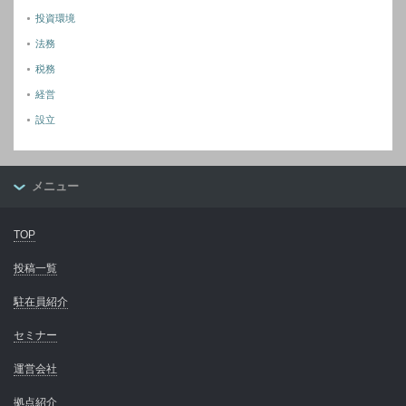
投資環境
法務
税務
経営
設立
メニュー
TOP
投稿一覧
駐在員紹介
セミナー
運営会社
拠点紹介