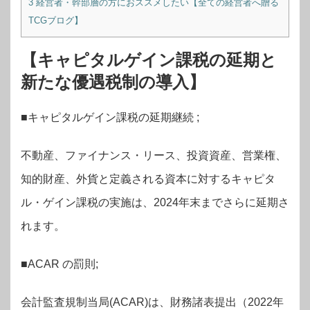
3
経営者・幹部層の方におススメしたい【全ての経営者へ贈る
TCGブログ】
【キャピタルゲイン課税の延期と
新たな優遇税制の導入】
■キャピタルゲイン課税の延期継続 ;
不動産、ファイナンス・リース、投資資産、営業権、
知的財産、外貨と定義される資本に対するキャピタ
ル・ゲイン課税の実施は、2024年末までさらに延期さ
れます。
■ACAR の罰則;
会計監査規制当局(ACAR)は、財務諸表提出（2022年