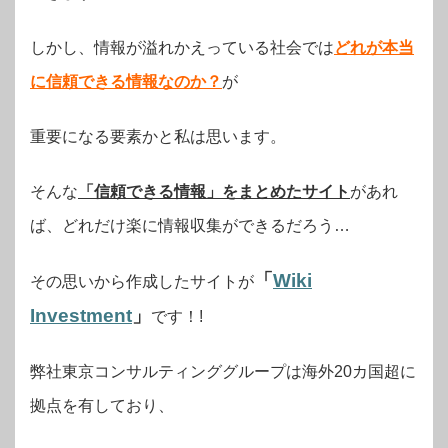
しかし、情報が溢れかえっている社会では
どれが本当
に信頼できる情報なのか？
が
重要になる要素かと私は思います。
そんな
「信頼できる情報」をまとめたサイト
があれ
ば、どれだけ楽に情報収集ができるだろう…
「
Wiki
その思いから作成したサイトが
Investment
」
です！!
弊社東京コンサルティンググループは海外20カ国超に
拠点を有しており、