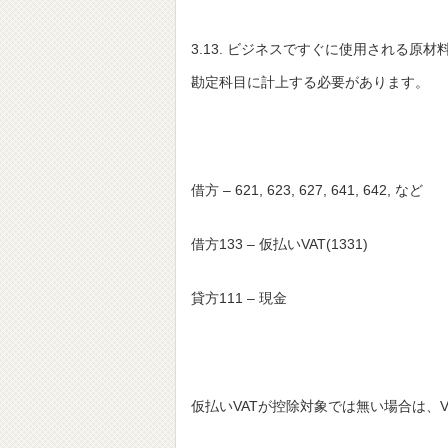
3.13. ビジネスですぐに使用される原
勘定科目に計上する必要があります。
借方 – 621, 623, 627, 641, 642, など
借方133 – 仮払いVAT(1331)
貸方111 – 現金
仮払いVATが控除対象では無い場合は、