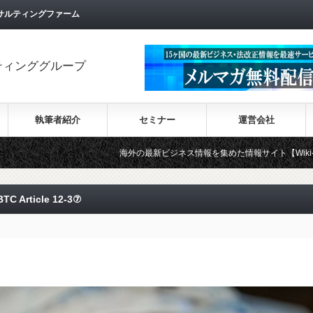
サルティングファーム
ティンググループ
執筆者紹介
セミナー
運営会社
海外の最新ビジネス情報を集めた情報サイト【Wiki-Investment】
C Article 12-3⑦