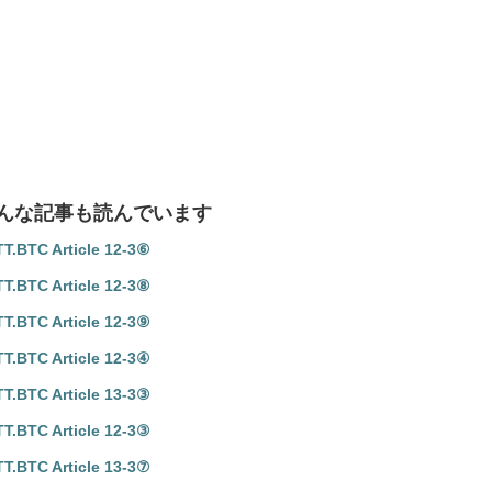
んな記事も読んでいます
BTC Article 12-3⑥
BTC Article 12-3⑧
BTC Article 12-3⑨
BTC Article 12-3④
BTC Article 13-3③
BTC Article 12-3③
BTC Article 13-3⑦