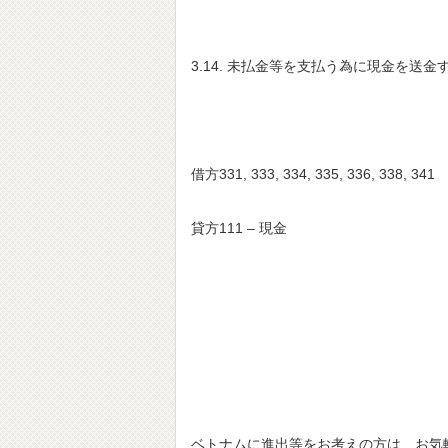
3.14. 未払金等を支払う為に現金を
借方331, 333, 334, 335, 336, 338, 341
貸方111 – 現金
ベトナムに進出等をお考えの方は、お気