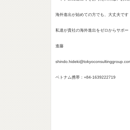
海外進出が始めての方でも、大丈夫です
私達が貴社の海外進出をゼ
進藤
shindo.hideki@tokyoconsultinggroup.co
ベトナム携帯：+84-1639222719