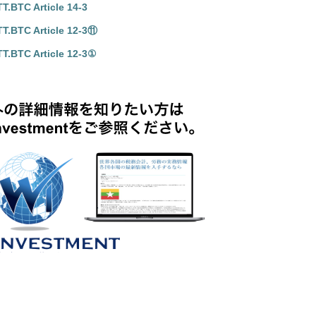
BTC Article 14-3
BTC Article 12-3⑪
BTC Article 12-3①