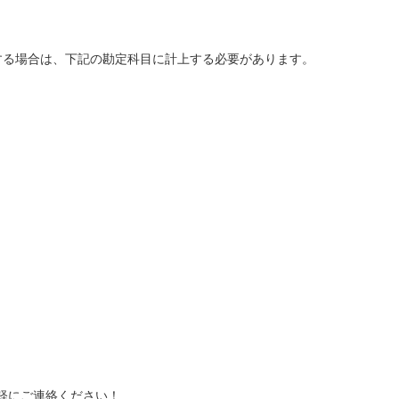
送金する場合は、下記の勘定科目に計上する必要があります。
軽にご連絡ください！