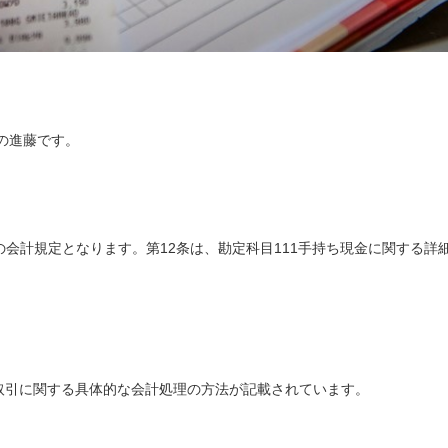
の進藤です。
Cは、企業向けの会計規定となります。第12条は、勘定科目111手持ち現金に関する詳
な取引に関する具体的な会計処理の方法が記載されています。