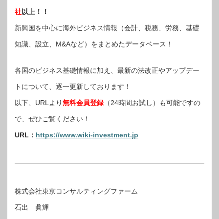
社
以上！！
新興国を中心に海外ビジネス情報（会計、税務、労務、基礎
知識、設立、M&Aなど）をまとめたデータベース！
各国のビジネス基礎情報に加え、最新の法改正やアップデー
トについて、逐一更新しております！
以下、URLより
無料会員登録
（24時間お試し）も可能ですの
で、ぜひご覧ください！
URL：
https://www.wiki-investment.jp
株式会社東京コンサルティングファーム
石出 眞輝