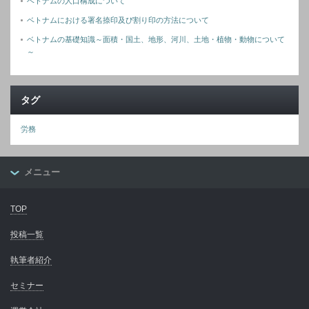
ベトナムの人口構成について
ベトナムにおける署名捺印及び割り印の方法について
ベトナムの基礎知識～面積・国土、地形、河川、土地・植物・動物について
～
タグ
労務
メニュー
TOP
投稿一覧
執筆者紹介
セミナー