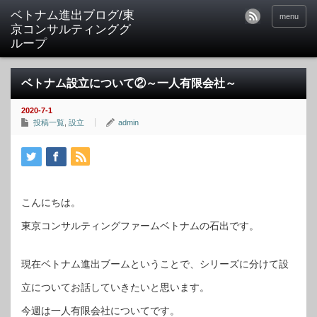
ベトナム進出ブログ/東
menu
京コンサルティンググ
ループ
ベトナム設立について②～一人有限会社～
2020-7-1
投稿一覧
,
設立
admin
こんにちは。
東京コンサルティングファームベトナムの石出です。
現在ベトナム進出ブームということで、シリーズに分けて設
立についてお話していきたいと思います。
今週は一人有限会社についてです。