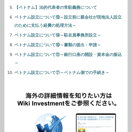
【ベトナム】法的代表者の常駐義務について
ベトナム設立について⑬～設立前に親会社が現地法人設立
のために支払う経費の処理方法～
ベトナム設立について⑭～駐在員事務所設立～
ベトナム設立について⑩～書類の提出・申請～
ベトナム設立について⑪～銀行口座の開設・資本金の振込
～
ベトナム設立について⑦～ベトナム側での手続き～