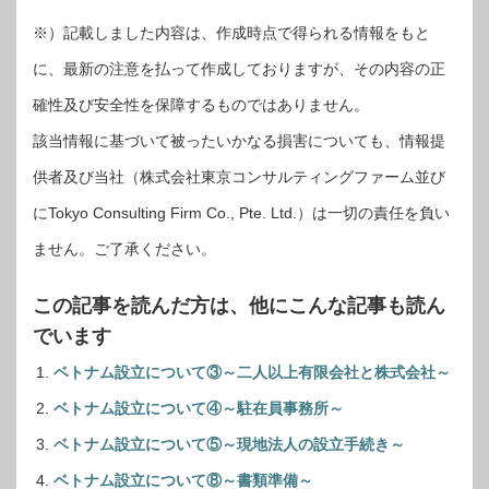
※）記載しました内容は、作成時点で得られる情報をもと
に、最新の注意を払って作成しておりますが、その内容の正
確性及び安全性を保障するものではありません。
該当情報に基づいて被ったいかなる損害についても、情報提
供者及び当社（株式会社東京コンサルティングファーム並び
にTokyo Consulting Firm Co., Pte. Ltd.）は一切の責任を負い
ません。ご了承ください。
この記事を読んだ方は、他にこんな記事も読ん
でいます
ベトナム設立について③～二人以上有限会社と株式会社～
ベトナム設立について④～駐在員事務所～
ベトナム設立について⑤～現地法人の設立手続き～
ベトナム設立について⑧～書類準備～