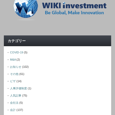
カテゴリー
COVID-19
(5)
M&A
(2)
お知らせ
(102)
その他
(61)
ビザ
(14)
人事評価制度
(1)
人気記事
(75)
会社法
(5)
会計
(137)