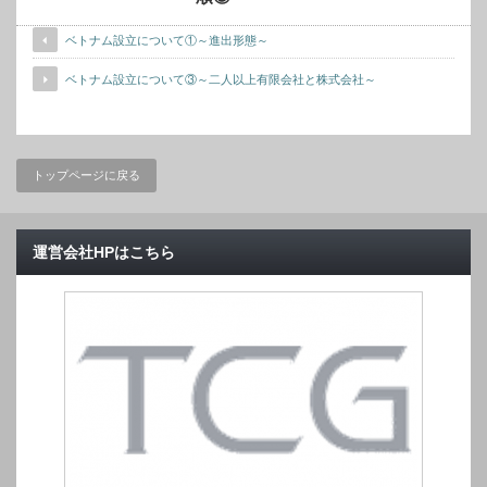
ベトナム設立について①～進出形態～
ベトナム設立について③～二人以上有限会社と株式会社～
トップページに戻る
運営会社HPはこちら