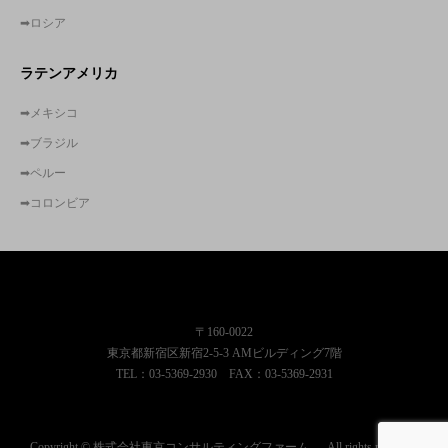
➡ロシア
ラテンアメリカ
➡メキシコ
➡ブラジル
➡ペルー
➡コロンビア
株式会社東京コンサルティングファーム
〒160-0022
東京都新宿区新宿2-5-3 AMビルディング7階
TEL：03-5369-2930 FAX：03-5369-2931
Copyright © 株式会社東京コンサルティングファーム . All rights reserved.