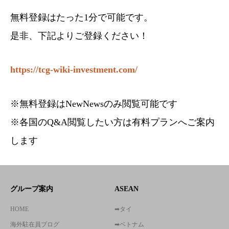
無料登録はたった1分で可能です。
是非、下記よりご登録ください！
https://tcg-wiki-investment.com/
※無料登録はNewNewsのみ閲覧可能です
※各国のQ&A閲覧したい方は有料プランへご案内
します
グループ案内
ASEAN
HOME
➡タイ
海外駐在員ブログ
➡ベトナム