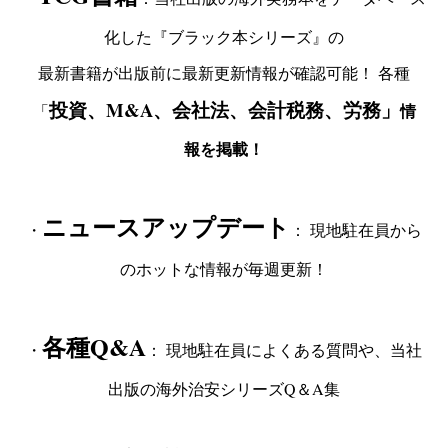
化した『ブラック本シリーズ』の
最新書籍が出版前に最新更新情報が確認可能！ 各種
投資、M&A、会社法、会計税務、労務」
情
「
報
を掲載！
ニュースアップデート
・
： 現地駐在員から
のホットな情報が毎週更新！
各種Q&A
・
： 現地駐在員によくある質問や、当社
出版の海外治安シリーズQ＆A集