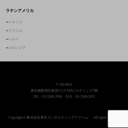
ラテンアメリカ
➡メキシコ
➡ブラジル
➡ペルー
➡コロンビア
株式会社東京コンサルティングファーム
〒160-0022
東京都新宿区新宿2-5-3 AMビルディング7階
TEL：03-5369-2930 FAX：03-5369-2931
Copyright © 株式会社東京コンサルティングファーム . All rights reserved.