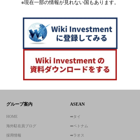
※現在一部の情報が見れない国もあります。
グループ案内
ASEAN
HOME
➡タイ
海外駐在員ブログ
➡ベトナム
採用情報
➡ラオス