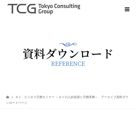
タイ・ビジネス労務セミナー ～タイの人的資源と労務実務～ アーカイブ資料ダウ
ンロードページ