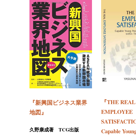
『THE REAL
『新興国ビジネス業界
EMPLOYEE
地図』
SATISFACT
久野康成著 TCG出版
Capable Young