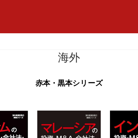
海外
赤本・黒本シリーズ