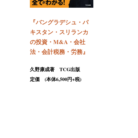
『バングラデシュ・パ
キスタン・スリランカ
の投資・M&A・会社
法・会計税務・労務
』
久野康成著 TCG出版
定価 (本体6,500円+税)