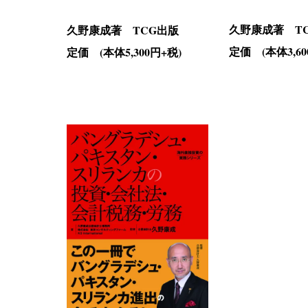
久野康成著 T
久野康成著 TCG出版
定価 (本体3,60
定価 (本体5,300円+税)