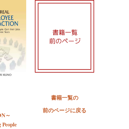
書籍一覧の
前のページに戻る
ION～
 People