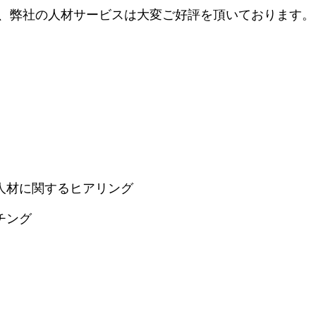
り、弊社の人材サービスは大変ご好評を頂いております。
人材に関するヒアリング
チング