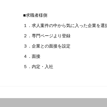
■求職者様側
１．求人案件の中から気に入った企業を選
２．専門ページより登録
３．企業との面接を設定
４．面接
５．内定・入社