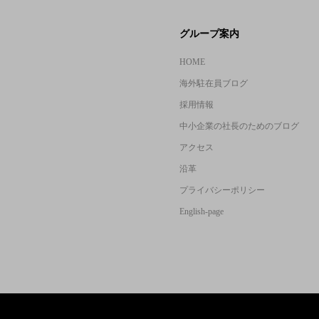
グループ案内
HOME
海外駐在員ブログ
採用情報
中小企業の社長のためのブログ
アクセス
沿革
プライバシーポリシー
English-page