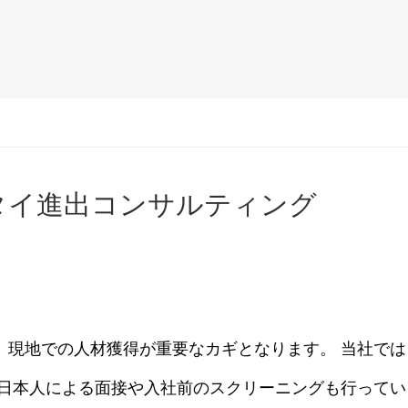
タイ進出コンサルティング
、現地での人材獲得が重要なカギとなります。 当社で
、日本人による面接や入社前のスクリーニングも行って