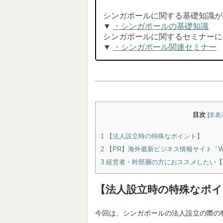
シンガポールに関する基礎知識が
▼
・シンガポールの基礎知識
シンガポールに関するセミナーに
▼
・シンガポール関連セミナー
目次
[
非表
1
【法人設立時の特殊なポイント】
2
【PR】海外最新ビジネス情報サイト「Wiki I
3
経営者・幹部層の方におススメしたい【
【法人設立時の特殊なポイ
今回は、シンガポールの法人設立の際の