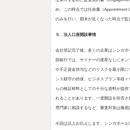
め、この時点では任命書（Appointme
のみを行い、期末が近くなった時点で監
５．法人口座開設事情
会社登記完了後、多くの企業はシンガポ
部銀行では、サイナーの渡星なしにオン
や不正資金供与などのリスクを最小限に
ンス順守の担保、ビジネスプラン等様々
らの検証材料としての十分な資料が提供
れることがあります。一度開設を拒否さ
専門家に相談するなど、審査対策は徹底
今回は以上お伝えします。シンガポール