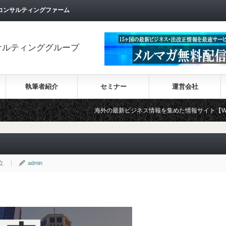
コンサルティングファーム
サルティンググループ
執筆者紹介
セミナー
運営会社
海外の最新ビジネス情報を集めた情報サイト【Wiki-Investme
立
admin