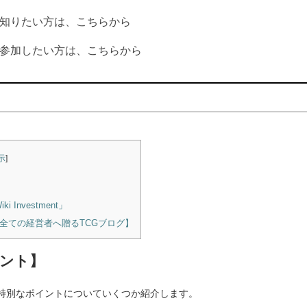
知りたい方は、こちらから
参加したい方は、こちらから
示
]
nvestment」
全ての経営者へ贈るTCGブログ】
ント】
特別なポイントについていくつか紹介します。