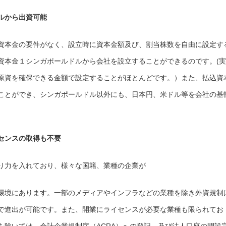
ルから出資可能
資本金の要件がなく、設立時に資本金額及び、割当株数を自由に設定す
資本金１シンガポールドルから会社を設立することができるのです。(実
原資を確保できる金額で設定することがほとんどです。）また、払込資
ことができ、シンガポールドル以外にも、日本円、米ドル等を会社の基
センスの取得も不要
り力を入れており、様々な国籍、業種の企業が
環境にあります。一部のメディアやインフラなどの業種を除き外資規制
で進出が可能です。また、開業にライセンスが必要な業種も限られてお