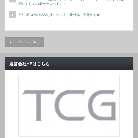
種に対してのボーナスポイント
EP 新COMPASS制度について 番外編 免除の対象
トップページに戻る
運営会社HPはこちら