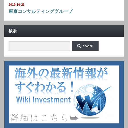
2019-10-23
東京コンサルティンググループ
検索