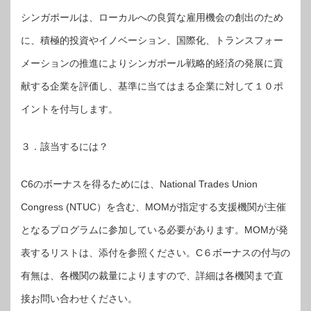
シンガポールは、ローカルへの良質な雇用機会の創出のため
に、積極的投資やイノベーション、国際化、トランスフォー
メーションの推進によりシンガポール戦略的経済の発展に貢
献する企業を評価し、基準に当てはまる企業に対して１０ポ
イントを付与します。
３．該当するには？
C6のボーナスを得るためには、National Trades Union
Congress (NTUC）を含む、MOMが指定する支援機関が主催
となるプログラムに参加している必要があります。MOMが発
表するリストは、添付を参照ください。C６ボーナスの付与の
有無は、各機関の裁量によりますので、詳細は各機関まで直
接お問い合わせください。