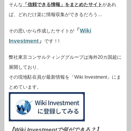
そんな
「信頼できる情報」をまとめたサイト
があれ
ば、どれだけ楽に情報収集ができるだろう…
「
Wiki
その思いから作成したサイトが
Investment
」
です！!
弊社東京コンサルティンググループは海外20カ国超に
展開しており、
その現地駐在員が最新情報を「Wiki Investment」にま
とめています。
【Wiki Investmentで何ができる？
】