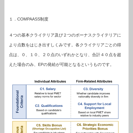
１．COMPAASS制度
４つの基本クライテリア及び２つのボーナスクライテリアに
より点数をはじき出すしくみです。各クライテリアごとの得
点は、０、１０、２０点のいずれかとなり、合計４０点を超
えた場合のみ、EPの発給が可能となるというものです。