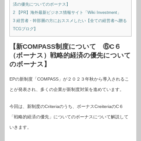
済の優先についてのボーナス】
2
【PR】海外最新ビジネス情報サイト「Wiki Investment」
3
経営者・幹部層の方におススメしたい【全ての経営者へ贈る
TCGブログ】
【新COMPASS制度について ⑥C６
（ボーナス）戦略的経済の優先について
のボーナス】
EPの新制度「COMPASS」が２０２３年秋から導入されるこ
とが発表され、多くの企業が新制度対策を進めています。
今回は、新制度のCriteriaのうち、ボーナスCreiteriaのC６
「戦略的経済の優先」についてのボーナスについて解説して
いきます。