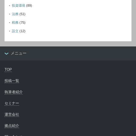
投資環境
(89)
法務
(51)
税務
(75)
設立
(12)
メニュー
TOP
投稿一覧
執筆者紹介
セミナー
運営会社
拠点紹介