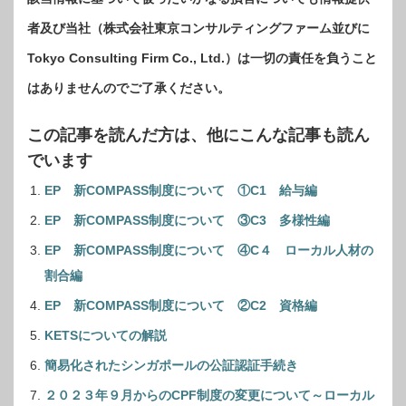
者及び当社（株式会社東京コンサルティングファーム並びに
Tokyo Consulting Firm Co., Ltd.）は一切の責任を負うこと
はありませんのでご了承ください。
この記事を読んだ方は、他にこんな記事も読ん
でいます
EP 新COMPASS制度について ①C1 給与編
EP 新COMPASS制度について ③C3 多様性編
EP 新COMPASS制度について ④C４ ローカル人材の
割合編
EP 新COMPASS制度について ②C2 資格編
KETSについての解説
簡易化されたシンガポールの公証認証手続き
２０２３年９月からのCPF制度の変更について～ローカル