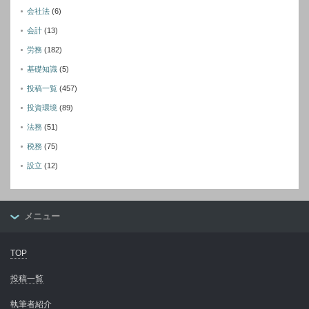
会社法
(6)
会計
(13)
労務
(182)
基礎知識
(5)
投稿一覧
(457)
投資環境
(89)
法務
(51)
税務
(75)
設立
(12)
メニュー
TOP
投稿一覧
執筆者紹介