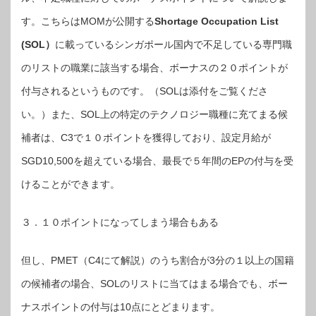
す。こちらはMOMが公開する
Shortage Occupation List
(SOL）
に載っているシンガポール国内で不足している専門職
のリストの職業に該当する場合、ボーナスの２０ポイントが
付与されるというものです。（SOLは添付をご覧くださ
い。）また、SOL上の特定のテクノロジー職種に充てまる候
補者は、C3で１０ポイントを獲得しており、設定月給が
SGD10,500を超えている場合、最長で５年間のEPの付与を受
けることができます。
３．１０ポイントになってしまう場合もある
但し、PMET（C4にて解説）のうち割合が3分の１以上の国籍
の候補者の場合、SOLのリストに当てはまる場合でも、ボー
ナスポイントの付与は10点にとどまります。