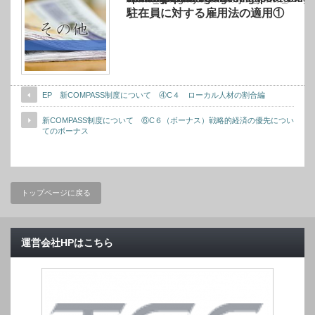
駐在員に対する雇用法の適用①
EP 新COMPASS制度について ④C４ ローカル人材の割合編
新COMPASS制度について ⑥C６（ボーナス）戦略的経済の優先につい
てのボーナス
トップページに戻る
運営会社HPはこちら