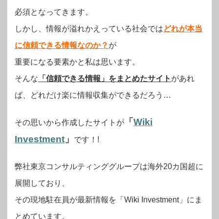
必須となってきます。
しかし、情報が溢れかえっている社会では
どれが本当
に信頼できる情報なのか？
が
重要になる要素かと私は思います。
そんな
「信頼できる情報」をまとめたサイト
があれ
ば、どれだけ楽に情報収集ができるだろう…
「
Wiki
その思いから作成したサイトが
Investment
」
です！!
弊社東京コンサルティンググループは海外20カ国超に
展開しており、
その現地駐在員が最新情報を「Wiki Investment」にま
とめています。