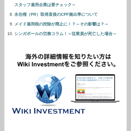
スタッフ雇用企業は要チェック～
永住権（PR）取得直後のCPF拠出率について
メイド雇用税の控除が廃止に！？～その影響は？～
シンガポールの労務コラム！～従業員が死亡した場合～