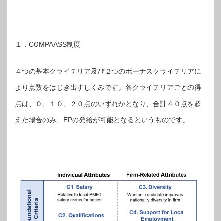
１．COMPAASS制度
４つの基本クライテリア及び２つのボーナスクライテリアに
より点数をはじき出すしくみです。各クライテリアごとの得
点は、０、１０、２０点のいずれかとなり、合計４０点を超
えた場合のみ、EPの発給が可能となるというものです。