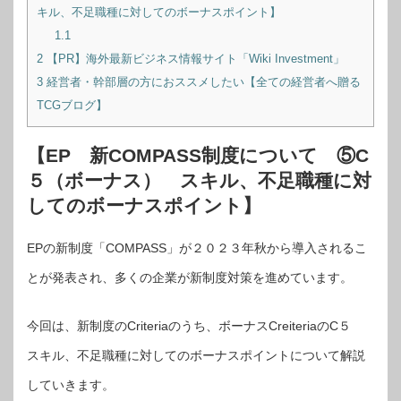
キル、不足職種に対してのボーナスポイント】
1.1
​
2
【PR】海外最新ビジネス情報サイト「Wiki Investment」
3
経営者・幹部層の方におススメしたい【全ての経営者へ贈る
TCGブログ】
【EP 新COMPASS制度について ⑤C
５（ボーナス） スキル、不足職種に対
してのボーナスポイント】
EPの新制度「COMPASS」が２０２３年秋から導入されるこ
とが発表され、多くの企業が新制度対策を進めています。
今回は、新制度のCriteriaのうち、ボーナスCreiteriaのC５
スキル、不足職種に対してのボーナスポイントについて解説
していきます。