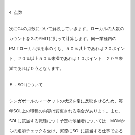
4. 点数
次にC4の点数について解説していきます。ローカルの人数の
カウントを３のPMITに則って計算します。同一業種内の
PMITローカル採用率のうち、５０％以上であれば２０ポイン
ト、２０％以上５０％未満であれば１０ポイント、２０％未
満であれば０点となります。
５．SOLについて
シンガポールのマーケットの状況を常に反映させるため、毎
年SOL上の職種の内容は変更される場合があります。また、
SOLに該当する職種につく予定の候補者については、MOMか
らの追加チェックを受け、実際にSOLに該当する仕事である