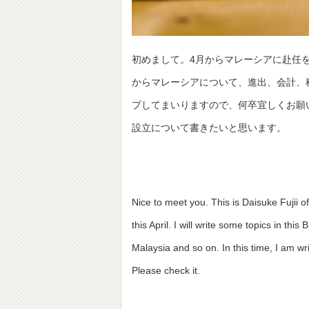
初めまして。4月からマレーシアに赴任
からマレーシアについて、進出、会計、
プしてまいりますので、何卒宜しくお願
設立について書きたいと思います。
Nice to meet you. This is Daisuke Fujii o
this April. I will write some topics in th
Malaysia and so on. In this time, I am wr
Please check it.