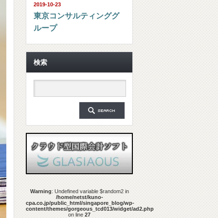
2019-10-23
東京コンサルティンググ
ループ
検索
Warning
: Undefined variable $random2 in
/home/netst/kuno-
cpa.co.jp/public_html/singapore_blog/wp-
content/themes/gorgeous_tcd013/widget/ad2.php
on line
27