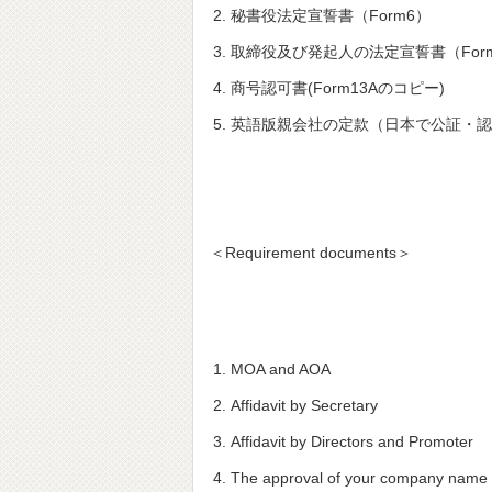
秘書役法定宣誓書（Form6）
取締役及び発起人の法定宣誓書（Form
商号認可書(Form13Aのコピー)
英語版親会社の定款（日本で公証・認
＜Requirement documents＞
MOA and AOA
Affidavit by Secretary
Affidavit by Directors and Promoter
The approval of your company name 