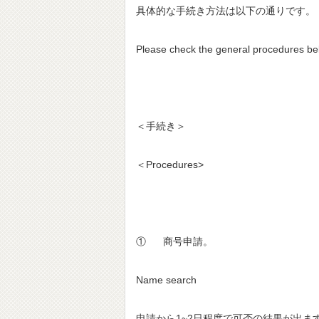
具体的な手続き方法は以下の通りです。
Please check the general procedures be
＜手続き＞
＜Procedures>
① 商号申請。
Name search
申請から1~2日程度で可否の結果が出ま