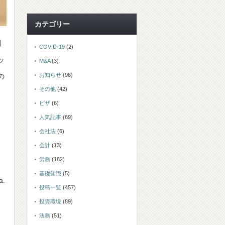
カテゴリー
週
COVID-19
(2)
ッ
M&A
(3)
お知らせ
(96)
の
その他
(42)
ビザ
(6)
人気記事
(69)
会社法
(6)
会計
(13)
労務
(182)
基礎知識
(5)
a.
投稿一覧
(457)
投資環境
(89)
法務
(51)