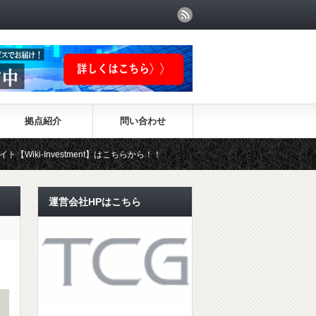
拠点紹介
問い合わせ
stment】はこちらから！！
運営会社HPはこちら