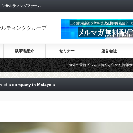
コンサルティングファーム
サルティンググループ
執筆者紹介
セミナー
運営会社
海外の最新ビジネス情報を集めた情報サイト【Wiki-Inve
 a company in Malaysia