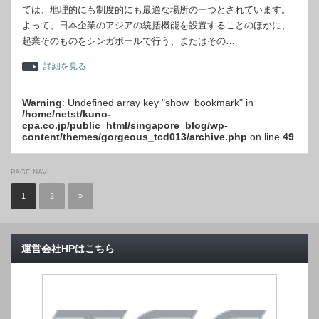
ては、地理的にも制度的にも最適な場所の一つとされています。
よって、日本企業のアジアの統括機能を設置することのほかに、
起業そのものをシンガポールで行う、またはその…
詳細を見る
Warning
: Undefined array key "show_bookmark" in
/home/netst/kuno-
cpa.co.jp/public_html/singapore_blog/wp-
content/themes/gorgeous_tcd013/archive.php
on line
49
PAGE NAVI
1
2
»
運営会社HPはこちら