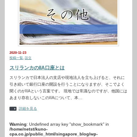
2020-11-23
投稿一覧
,
設立
スリランカのIIA口座とは
スリランカで日本法人の支店や現地法人を立ち上げると、それに
引き続いて銀行口座の開設を行うことになりますが、そこでよく
聞くのがIIAという言葉です。 現地では常識なのですが、他国には
あまり存在しないこのIIAについて、本…
詳細を見る
Warning
: Undefined array key "show_bookmark" in
/home/netst/kuno-
cpa.co.jp/public_html/singapore_blog/wp-