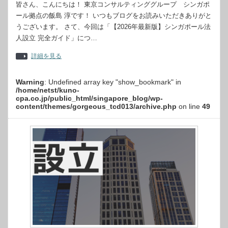
皆さん、こんにちは！ 東京コンサルティンググループ シンガポ
ール拠点の飯島 淳です！ いつもブログをお読みいただきありがと
うございます。 さて、今回は「【2026年最新版】シンガポール法
人設立 完全ガイド」につ…
詳細を見る
Warning
: Undefined array key "show_bookmark" in
/home/netst/kuno-
cpa.co.jp/public_html/singapore_blog/wp-
content/themes/gorgeous_tcd013/archive.php
on line
49