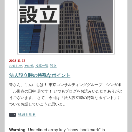
2023-11-17
お知らせ
,
その他
,
投稿一覧
,
設立
法人設立時の特殊なポイント
皆さん、こんにちは！ 東京コンサルティンググループ シンガポ
ール拠点の田中 勇です！ いつもブログをお読みいただきありがと
うございます。 さて、今回は「法人設立時の特殊なポイント」に
ついてお話していこうと思いま…
詳細を見る
Warning
: Undefined array key "show_bookmark" in