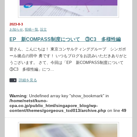
2023-8-3
お知らせ
,
投稿一覧
,
設立
EP 新COMPASS制度について ③C3 多様性編
皆さん、こんにちは！ 東京コンサルティンググループ シンガポ
ール拠点の田中 勇です！ いつもブログをお読みいただきありがと
うございます。 さて、今回は「EP 新COMPASS制度について
③C3 多様性編」につ…
詳細を見る
Warning
: Undefined array key "show_bookmark" in
/home/netst/kuno-
cpa.co.jp/public_html/singapore_blog/wp-
content/themes/gorgeous_tcd013/archive.php
on line
49