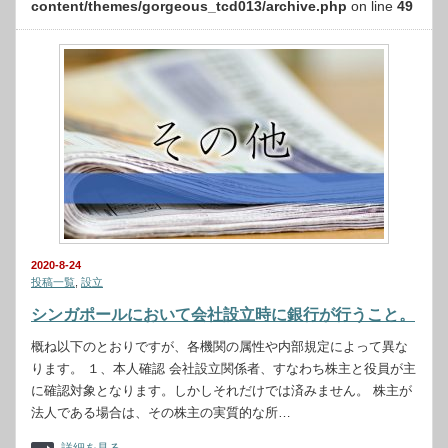
content/themes/gorgeous_tcd013/archive.php
on line
49
2020-8-24
投稿一覧
,
設立
シンガポールにおいて会社設立時に銀行が行うこと。
概ね以下のとおりですが、各機関の属性や内部規定によって異な
ります。 １、本人確認 会社設立関係者、すなわち株主と役員が主
に確認対象となります。しかしそれだけでは済みません。 株主が
法人である場合は、その株主の実質的な所…