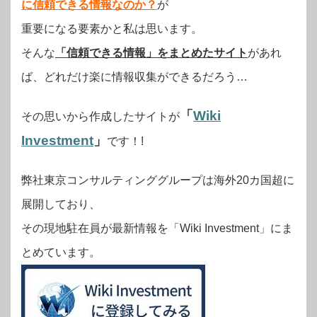
に信頼できる情報なのか？
が
重要になる要素かと私は思います。
そんな
「信頼できる情報」をまとめたサイト
があれ
ば、どれだけ楽に情報収集ができるだろう…
「
Wiki
その思いから作成したサイトが
Investment
」
です！!
弊社東京コンサルティンググループは海外20カ国超に
展開しており、
その現地駐在員が最新情報を「Wiki Investment」にま
とめています。