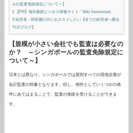
ルの監査免除規定について～】
2
【PR】海外最新ビジネス情報サイト「Wiki Investment」
3
経営者・幹部層の方におススメしたい【全ての経営者へ贈る
TCGブログ】
【規模が小さい会社でも監査は必要なの
か？ ～シンガポールの監査免除規定に
ついて～】
日本とは異なり、シンガポールでは原則すべての現地企業が
会計監査の対象となります。但し、例外としていくつかの条
件にあてはまることで、監査の免除を受けることができま
す。