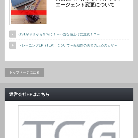
エージェント変更について
GSTが８％から９％に！～不当な値上げに注意！？～
トレーニングEP（TEP）について～短期間の実習のためのビザ～
トップページに戻る
運営会社HPはこちら