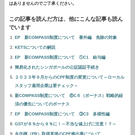
はありませんのでご了承ください。
この記事を読んだ方は、他にこんな記事も読ん
でいます
EP 新COMPASS制度について 番外編 免除の対象
KETSについての解説
EP 新COMPASS制度について ①C1 給与編
簡易化されたシンガポールの公証認証手続き
２０２３年９月からのCPF制度の変更について～ローカル
スタッフ雇用企業は要チェック～
新COMPASS制度について ⑥C６（ボーナス）戦略的経
済の優先についてのボーナス
EP 新COMPASS制度について ③C3 多様性編
GSTが８％から９％に！～不当な値上げに注意！？～
永住権（PR）取得直後のCPF拠出率について