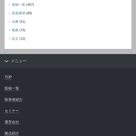
投稿一覧
(457)
投資環境
(89)
法務
(51)
税務
(75)
設立
(12)
メニュー
TOP
投稿一覧
執筆者紹介
セミナー
運営会社
拠点紹介