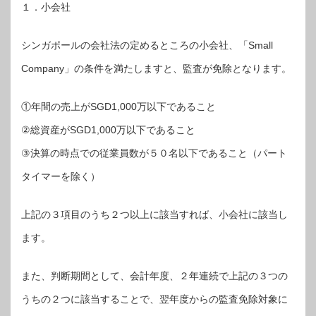
１．小会社
シンガポールの会社法の定めるところの小会社、「Small
Company」の条件を満たしますと、監査が免除となります。
①年間の売上がSGD1,000万以下であること
②総資産がSGD1,000万以下であること
③決算の時点での従業員数が５０名以下であること（パート
タイマーを除く）
上記の３項目のうち２つ以上に該当すれば、小会社に該当し
ます。
また、判断期間として、会計年度、２年連続で上記の３つの
うちの２つに該当することで、翌年度からの監査免除対象に