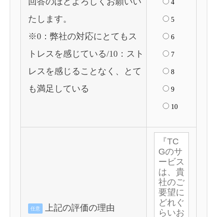
回答のほどよろしくお願いい
4
たします。
5
※0：弊社の対応にとてもス
6
トレスを感じている/10：スト
7
レスを感じることなく、とて
8
も満足している
9
10
上記の評価の理由
任意