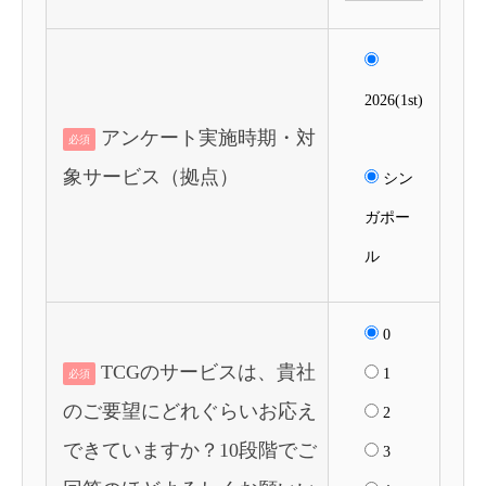
2026(1st)
アンケート実施時期・対
必須
象サービス（拠点）
シン
ガポー
ル
0
TCGのサービスは、貴社
1
必須
のご要望にどれぐらいお応え
2
できていますか？10段階でご
3