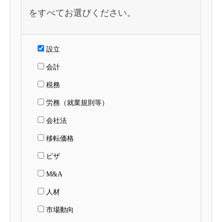
をすべてお選びください。
設立
会計
税務
労務（就業規則等）
会社法
移転価格
ビザ
M&A
人材
市場動向