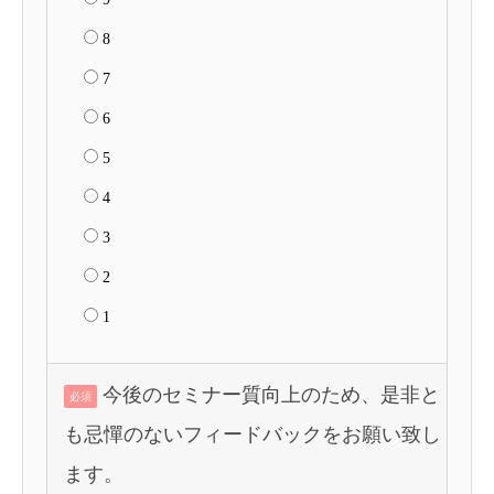
8
7
6
5
4
3
2
1
今後のセミナー質向上のため、是非と
必須
も忌憚のないフィードバックをお願い致し
ます。