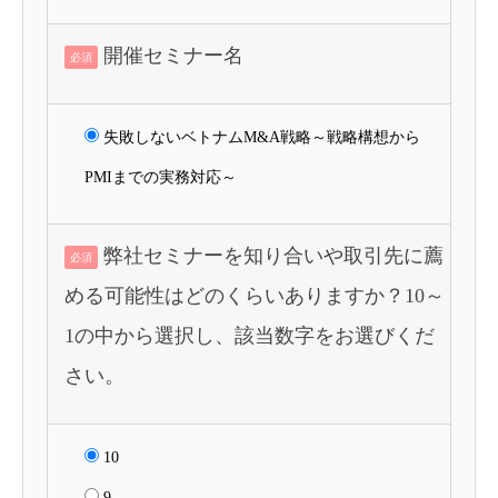
開催セミナー名
必須
失敗しないベトナムM&A戦略～戦略構想から
PMIまでの実務対応～
弊社セミナーを知り合いや取引先に薦
必須
める可能性はどのくらいありますか？10～
1の中から選択し、該当数字をお選びくだ
さい。
10
9