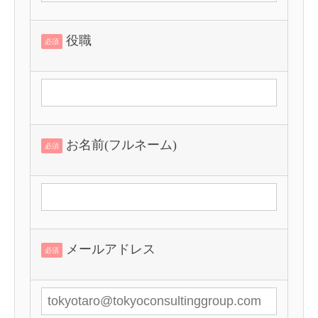
役職
必須
お名前(フルネーム)
必須
メールアドレス
必須