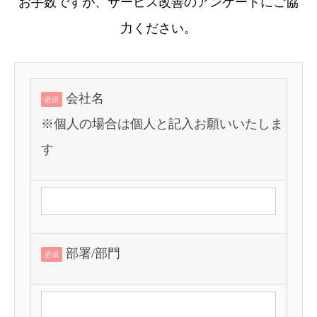
お手数ですが、サービス改善のアンケートにご協
力ください。
会社名
必須
※個人の場合は個人と記入お願いいたしま
す
部署/部門
必須