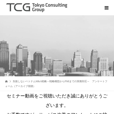
失敗しないベトナムM&A戦略～戦略構想からPMIまでの実務対応～ アンケートフ
ォーム（アーカイブ視聴）
セミナー動画をご視聴いただき誠にありがとうご
ざいます。