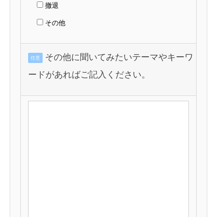
撤退
その他
その他に聞いてみたいテーマやキーワ
任意
ードがあればご記入ください。