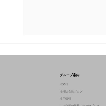
グループ案内
HOME
海外駐在員ブログ
採用情報
中小企業の社長のためのブログ