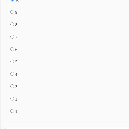
10
9
8
7
6
5
4
3
2
1