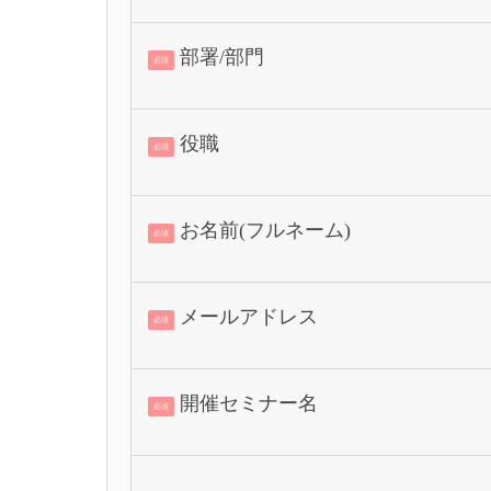
部署/部門
必須
役職
必須
お名前(フルネーム)
必須
メールアドレス
必須
開催セミナー名
必須