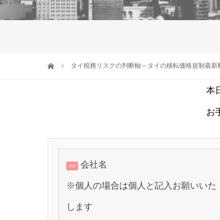
タイ税務リスクの判断軸～タイの移転価格規制最新
本
お
会社名
必須
※個人の場合は個人と記入お願いいた
します