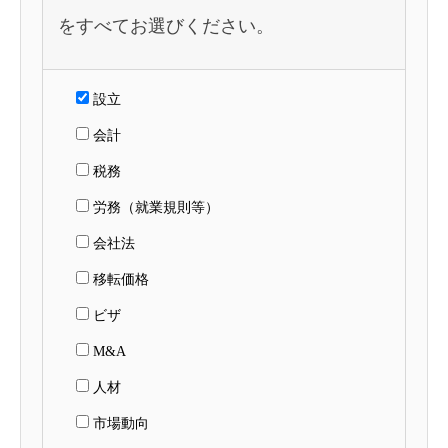
をすべてお選びください。
設立
会計
税務
労務（就業規則等）
会社法
移転価格
ビザ
M&A
人材
市場動向