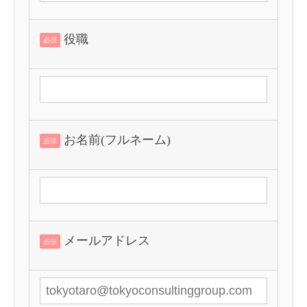
役職
必須
お名前(フルネーム)
必須
メールアドレス
必須