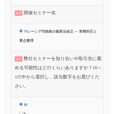
開催セミナー名
必須
マレーシア印紙税の最新法改正 ― 実務対応と
要点整理
弊社セミナーを知り合いや取引先に薦
必須
める可能性はどのくらいありますか？10～
1の中から選択し、該当数字をお選びくだ
さい。
10
9