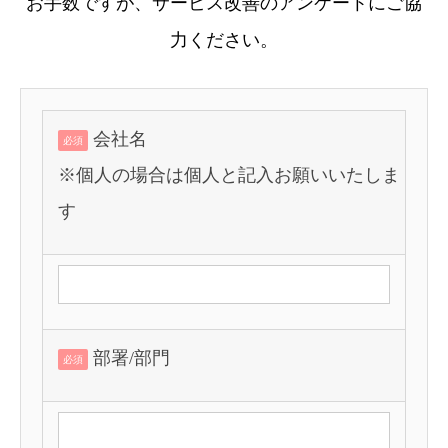
お手数ですが、サービス改善のアンケートにご協
力ください。
会社名
必須
※個人の場合は個人と記入お願いいたしま
す
部署/部門
必須