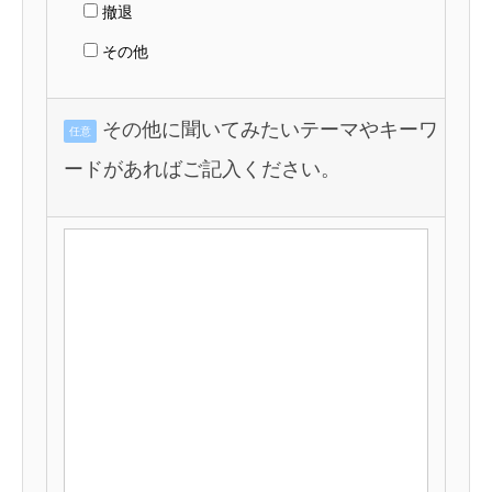
撤退
その他
その他に聞いてみたいテーマやキーワ
任意
ードがあればご記入ください。