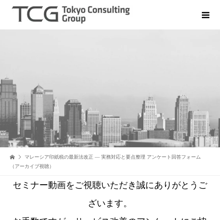
マレーシア印紙税の最新法改正 ― 実務対応と要点整理 アンケート回答フォーム
（アーカイブ視聴）
セミナー動画をご視聴いただき誠にありがとうご
ざいます。