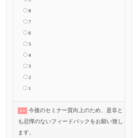
8
7
6
5
4
3
2
1
今後のセミナー質向上のため、是非と
必須
も忌憚のないフィードバックをお願い致し
ます。