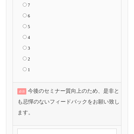
7
6
5
4
3
2
1
今後のセミナー質向上のため、是非と
必須
も忌憚のないフィードバックをお願い致し
ます。