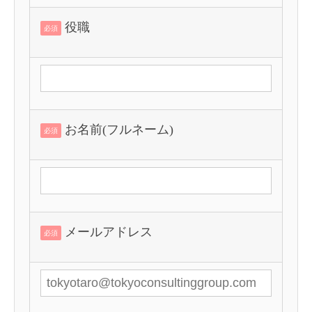
役職
必須
お名前(フルネーム)
必須
メールアドレス
必須