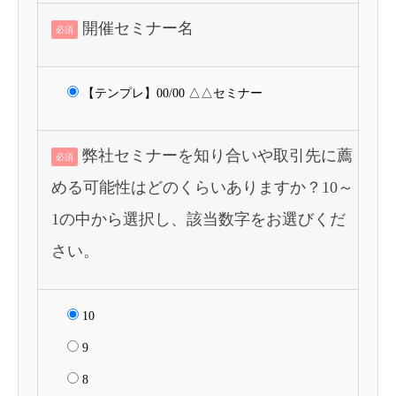
開催セミナー名
必須
【テンプレ】00/00 △△セミナー
弊社セミナーを知り合いや取引先に薦
必須
める可能性はどのくらいありますか？10～
1の中から選択し、該当数字をお選びくだ
さい。
10
9
8