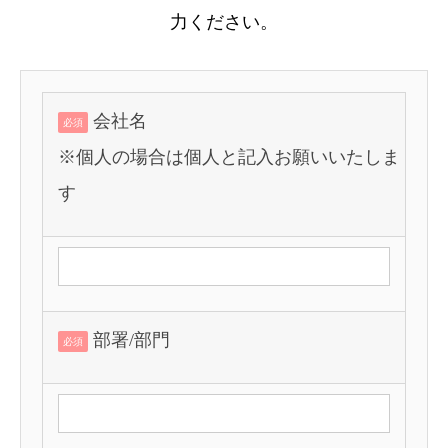
力ください。
会社名
必須
※個人の場合は個人と記入お願いいたしま
す
部署/部門
必須