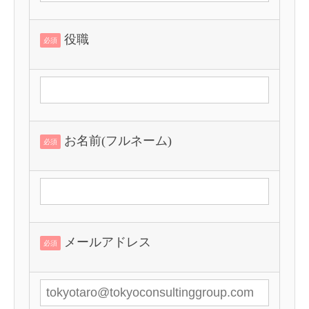
役職
必須
お名前(フルネーム)
必須
メールアドレス
必須