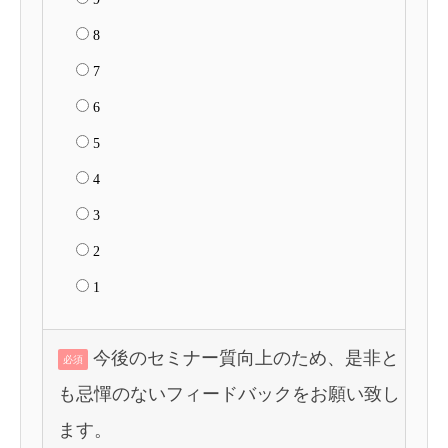
8
7
6
5
4
3
2
1
今後のセミナー質向上のため、是非と
必須
も忌憚のないフィードバックをお願い致し
ます。