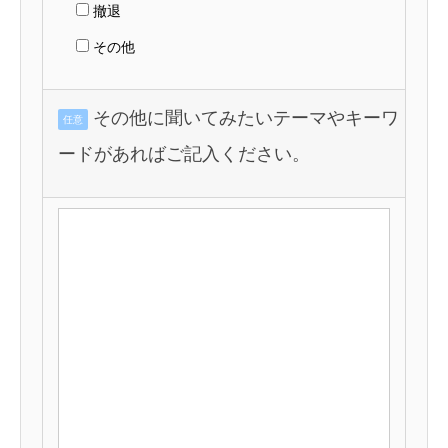
撤退
その他
その他に聞いてみたいテーマやキーワ
任意
ードがあればご記入ください。