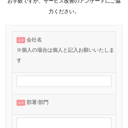
お手数ですが、サービス改善のアンケートにご協
力ください。
会社名
必須
※個人の場合は個人と記入お願いいたしま
す
部署/部門
必須