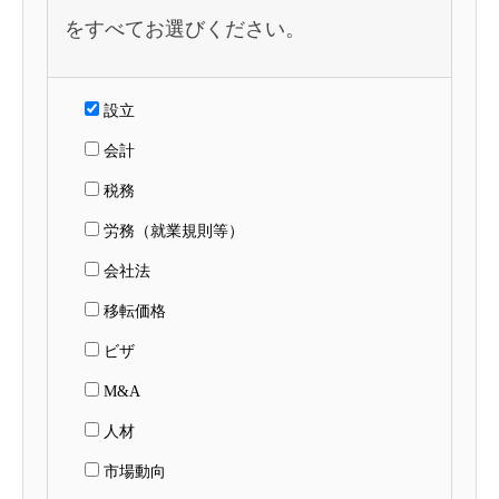
をすべてお選びください。
設立
会計
税務
労務（就業規則等）
会社法
移転価格
ビザ
M&A
人材
市場動向