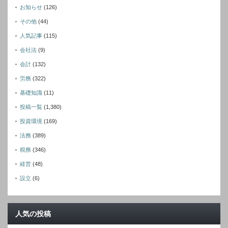
お知らせ
(126)
その他
(44)
人気記事
(115)
会社法
(9)
会計
(132)
労務
(322)
基礎知識
(11)
投稿一覧
(1,380)
投資環境
(169)
法務
(389)
税務
(346)
経営
(48)
設立
(6)
人気の投稿