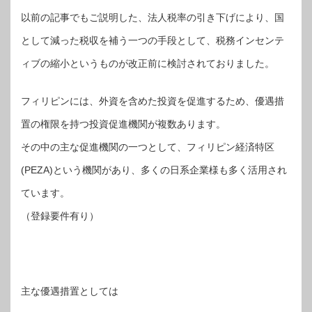
以前の記事でもご説明した、法人税率の引き下げにより、国
として減った税収を補う一つの手段として、税務インセンテ
ィブの縮小というものが改正前に検討されておりました。
フィリピンには、外資を含めた投資を促進するため、優遇措
置の権限を持つ投資促進機関が複数あります。
その中の主な促進機関の一つとして、フィリピン経済特区
(PEZA)という機関があり、多くの日系企業様も多く活用され
ています。
（登録要件有り）
主な優遇措置としては