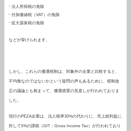
法人所得税の免除
付加価値税（VAT）の免除
拡大源泉税の免除
などが挙げられます。
しかし、これらの優遇税制は、対象外の企業と比較すると、
不均衡なのではないかという疑問の声もあるために、税制改
正の議論とも相まって、優遇措置の見直しが行われておりま
した。
現行のPEZA企業は、法人税率30%の代わりに、売上総利益に
対して5%の課税（GIT：Gross Income Tax）が行われており