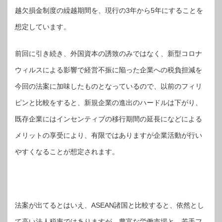
越欠損金制度の繰越期間を、現行の3年から5年にすることを
想定しています。
前回に引き続き、外国資本の誘致のみではなく、新型コロナ
ウィルスによる影響で経営不振に陥った企業への税負担減を
今回の法案に加味したものとなっているので、以前のフィリ
ピンと比較をすると、新規企業の進出のハードルは下がり、
既存企業にはインセンティブの移行期間の延長になどによる
メリットの享受により、有限ではありますが企業活動が行い
やすくなることが想定されます。
法案が出てるとはいえ、ASEAN諸国と比較すると、依然とし
て高い法人税率ではありますが、豊富な労働市場と、若手フ