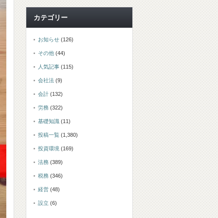
カテゴリー
お知らせ
(126)
その他
(44)
人気記事
(115)
会社法
(9)
会計
(132)
労務
(322)
基礎知識
(11)
投稿一覧
(1,380)
投資環境
(169)
法務
(389)
税務
(346)
経営
(48)
設立
(6)