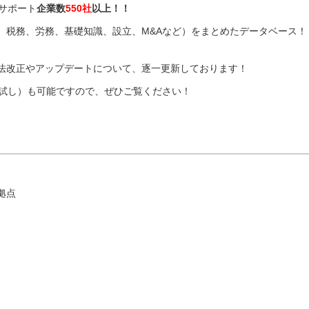
サポート
企業数
550社
以上！！
、税務、労務、基礎知識、設立、M&Aなど）をまとめたデータベース！
法改正やアップデートについて、逐一更新しております！
お試し）も可能ですので、ぜひご覧ください！
拠点