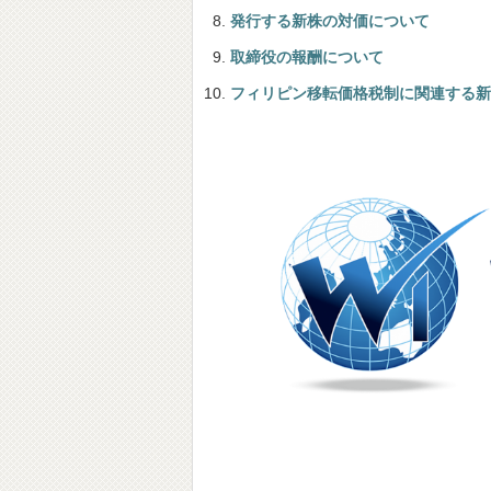
発行する新株の対価について
取締役の報酬について
フィリピン移転価格税制に関連する新ルー