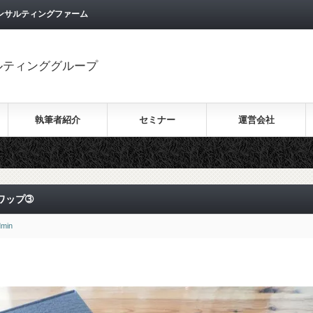
ンサルティングファーム
ルティンググループ
執筆者紹介
セミナー
運営会社
ワップ➂
dmin