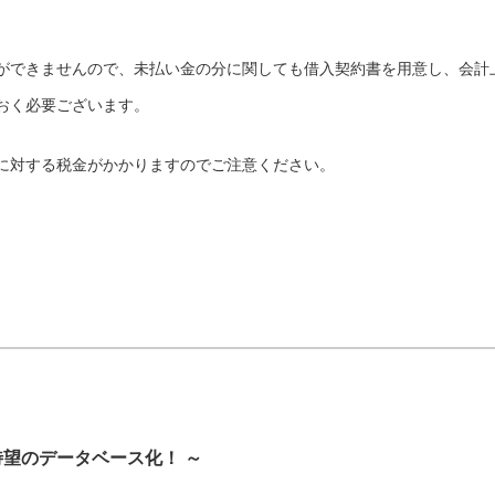
きができませんので、未払い金の分に関しても借入契約書を用意し、会計
おく必要ございます。
に対する税金がかかりますのでご注意ください。
待望のデータベース化！ ～