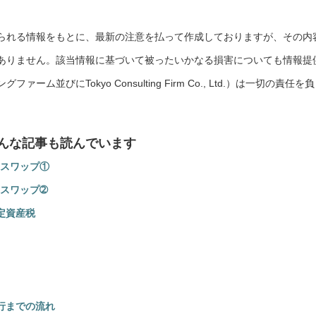
られる情報をもとに、最新の注意を払って作成しておりますが、その内
ありません。該当情報に基づいて被ったいかなる損害についても情報提
並びにTokyo Consulting Firm Co., Ltd.）は一切の責任を
んな記事も読んでいます
スワップ①
スワップ➁
定資産税
施行までの流れ