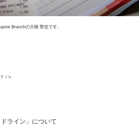
ilippine Branchの大橋 聖也です。
】
？！>
イドライン」について