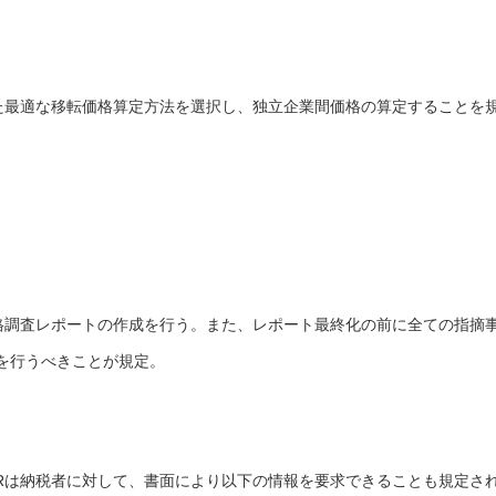
じた最適な移転価格算定方法を選択し、独立企業間価格の算定することを
価格調査レポートの作成を行う。また、レポート最終化の前に全ての指摘
を行うべきことが規定。
IRは納税者に対して、書面により以下の情報を要求できることも規定さ