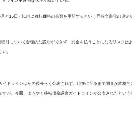
ガイドライン不透明な状況が続いている。
か月と15日）以内に移転価格の書類を更新するという同時文書化の規定
者間取引について合理的な説明ができず、罰金を払うことになるリスクは
ない。
ガイドラインはその後長らく公表されず、現在に至るまで調査が本格的
ですが、今回、ようやく移転価格調査ガイドラインが公表されたという