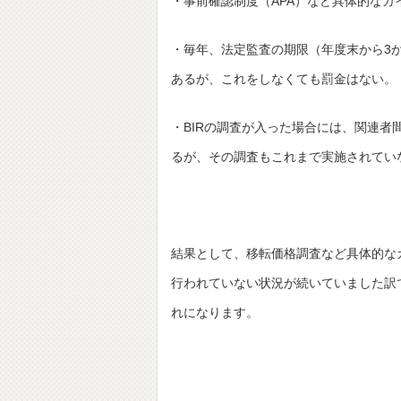
・事前確認制度（APA）など具体的な
・毎年、法定監査の期限（年度末から3
あるが、これをしなくても罰金はない。
・BIRの調査が入った場合には、関連
るが、その調査もこれまで実施されてい
結果として、移転価格調査など具体的な
行われていない状況が続いていました訳
れになります。