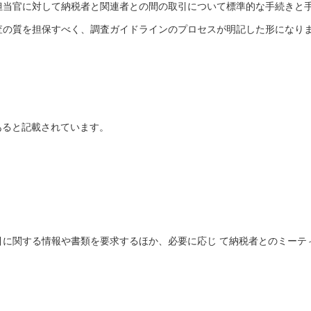
R担当官に対して納税者と関連者との間の取引について標準的な手続きと
調査の質を担保すべく、調査ガイドラインのプロセスが明記した形になり
あると記載されています。
引に関する情報や書類を要求するほか、必要に応じ て納税者とのミーテ