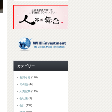
カテゴリー
お知らせ
(126)
その他
(44)
人気記事
(115)
会社法
(9)
会計
(132)