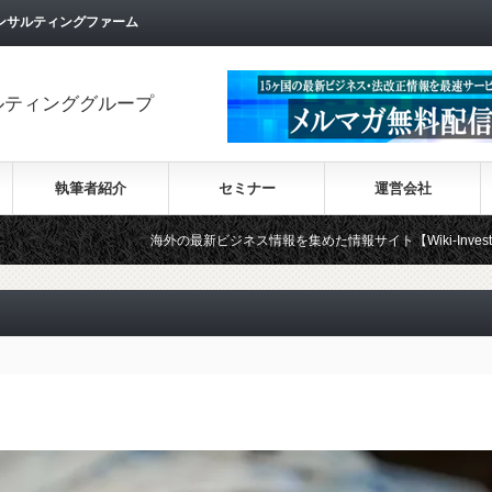
ンサルティングファーム
ルティンググループ
執筆者紹介
セミナー
運営会社
海外の最新ビジネス情報を集めた情報サイト【Wiki-Investment】はこち