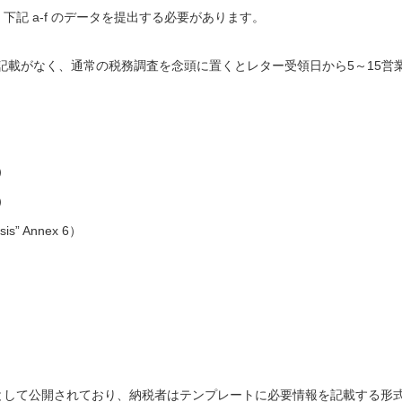
下記 a-f のデータを提出する必要があります。
記載がなく、通常の税務調査を念頭に置くとレター受領日から5～15営
）
）
” Annex 6）
nexとして公開されており、納税者はテンプレートに必要情報を記載する形