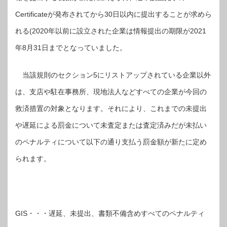
Certificateが発布されてから30日以内に提出することが求めら
れる(2020年以前に設立された企業は情報提出の期限が2021
年8月31日までとなっていました。
当該規則のセクション5にリストアップされている企業以外
は、支店や駐在事務所、現地法人などすべての企業が今回の
救済措置の対象となります。それにより、これまでの未提出
や遅延による罰金について未査定または査定済みだが未払い
のペナルティについて以下の通り支払う罰金額が新たに定め
られます。
GIS・・・遅延、未提出、書類不備含めすべてのペナルティ