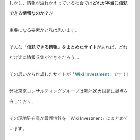
しかし、情報が溢れかえっている社会では
どれが本当に信頼
できる情報なのか？
が
重要になる要素かと私は思います。
そんな
「信頼できる情報」をまとめたサイト
があれば、どれ
だけ楽に情報収集ができるだろう…
その思いから作成したサイトが
「
Wiki Investment
」
です！!
弊社東京コンサルティンググループは海外20カ国超に拠点を
有しており、
その現地駐在員が最新情報を「Wiki Investment」にまとめて
います。