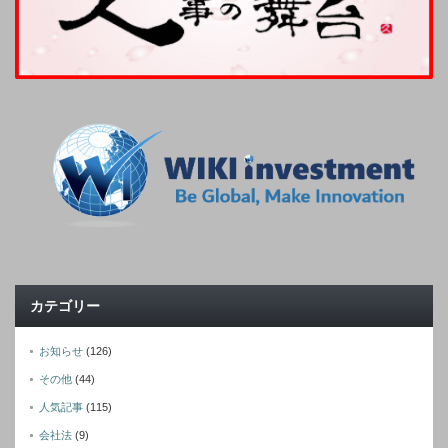
カテゴリー
お知らせ
(126)
その他
(44)
人気記事
(115)
会社法
(9)