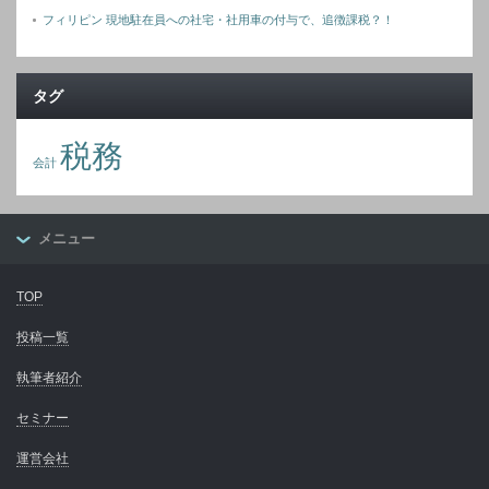
フィリピン 現地駐在員への社宅・社用車の付与で、追徴課税？！
タグ
税務
会計
メニュー
TOP
投稿一覧
執筆者紹介
セミナー
運営会社