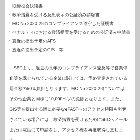
取締役会決議書
救済措置を受ける意思表示の公証済み請願書
MC No.2020-28のコンプライアンス遵守した証明書
ペナルティにおける救済措置を受けるための公証済み申請書
直近の提出予定のAFS
直近の提出予定のGIS 等
SECより、過去の長年のコンプライアンス違反等で営業停
止等を課せられている企業に関しては、予め査定されている
罰金額の50％負担となります。MC No.2020-28については、
その他企業と同様に10,000ペソの免除となります。また、
GIS等を提出する際に必要なeFASTへのアクセス権限も剥奪
されている場合には、救済措置を受けるためにSECへメール
または電話にて申請をし、アクセス権を再度取得し直しま