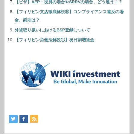
【ビザ】AEP：役員の場合やSRRVの場合、どう違う！？
【フィリピン支店徹底解説⑤】コンプライアンス違反の場
合、罰則は？
外貨取り扱いにおけるBSP登録について
【フィリピン労働法解説①】祝日割増賃金