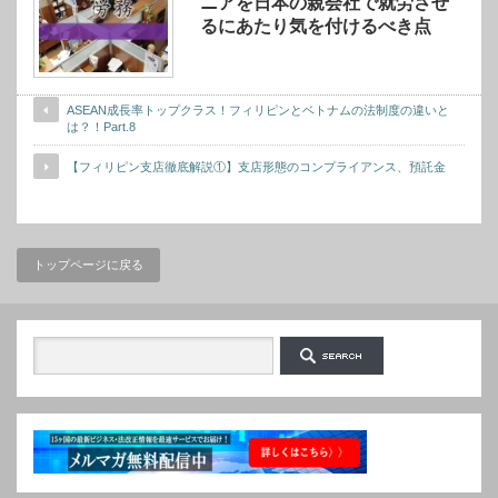
ニアを日本の親会社で就労させ
るにあたり気を付けるべき点
ASEAN成長率トップクラス！フィリピンとベトナムの法制度の違いと
は？！Part.8
【フィリピン支店徹底解説①】支店形態のコンプライアンス、預託金
トップページに戻る