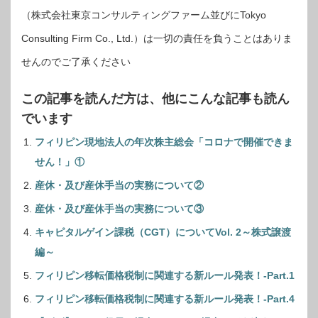
（株式会社東京コンサルティングファーム並びにTokyo
Consulting Firm Co., Ltd.）は一切の責任を負うことはありま
せんのでご了承ください
この記事を読んだ方は、他にこんな記事も読ん
でいます
フィリピン現地法人の年次株主総会「コロナで開催できま
せん！」①
産休・及び産休手当の実務について②
産休・及び産休手当の実務について③
キャピタルゲイン課税（CGT）についてVol. 2～株式譲渡
編～
フィリピン移転価格税制に関連する新ルール発表！-Part.1
フィリピン移転価格税制に関連する新ルール発表！-Part.4