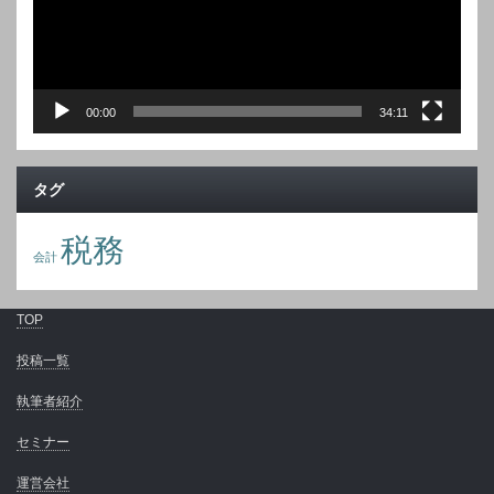
00:00
34:11
タグ
税務
会計
TOP
投稿一覧
執筆者紹介
セミナー
運営会社