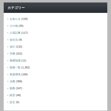
カテゴリー
お知らせ
(128)
その他
(45)
人気記事
(117)
会社法
(9)
会計
(132)
労務
(322)
基礎知識
(11)
投稿一覧
(1,382)
投資環境
(169)
法務
(389)
税務
(347)
経営
(48)
設立
(6)