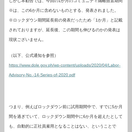
しかし本勧告では、今回の1か月のコミュニティ隔離措置期間
※は、この6か月に含めないものとする、発表されました。
※ロックダウン期間延長前の発表だったため「1か月」と記載
されておりますが、延長後、この期間も伸びるのかの発表は
現状ございません。
（以下、公式通知を参照）
https://www.dole.gov.ph/wp-content/uploads/2020/04/Labor-
Advisory-No.-14-Series-of-2020.pdf
つまり、例えばロックダウン前に試用期間中で、すでに5か月
間を過ぎていて、ロックダウン期間中に6か月を超えたとして
も、自動的に正社員雇用となることはない、ということで