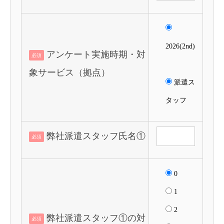
2026(2nd)
アンケート実施時期・対
必須
象サービス（拠点）
派遣ス
タッフ
弊社派遣スタッフ氏名①
必須
0
1
2
弊社派遣スタッフ①の対
必須