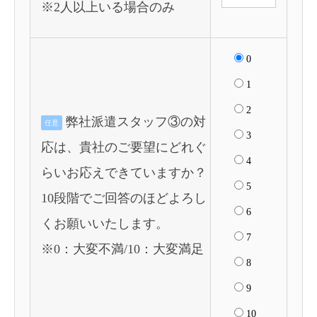
※2人以上いる場合のみ
0
1
2
弊社派遣スタッフ③の対
任意
3
応は、貴社のご要望にどれぐ
4
らいお応えできていますか？
5
10段階でご回答のほどよろし
6
くお願いいたします。
7
※0：大変不満/10：大変満足
8
9
10