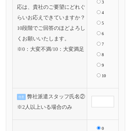
3
応は、貴社のご要望にどれぐ
4
らいお応えできていますか？
5
10段階でご回答のほどよろし
6
くお願いいたします。
7
※0：大変不満/10：大変満足
8
9
10
弊社派遣スタッフ氏名②
任意
※2人以上いる場合のみ
0