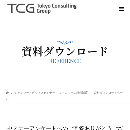
ミャンマー・ビジネスセミナー ～ミャンマーの租税制度～ 資料ダウンロードペー
ジ
セミナーアンケートへのご回答ありがとうござ