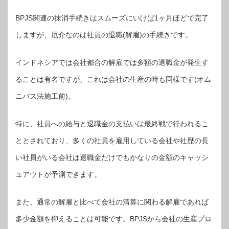
BPJS関連の抹消手続きはスムーズにいけば1ヶ月ほどで完了
しますが、厄介なのは社員の退職(解雇)の手続きです。
インドネシアでは会社都合の解雇では多額の退職金が発生す
ることは有名ですが、これは会社の生産の時も同様です(オム
ニバス法施工前)。
特に、社員への給与と退職金の支払いは最終戦で行われるこ
ととされており、多くの社員を雇用している会社や社歴の長
い社員がいる会社は退職金だけでもかなりの金額のキャッシ
ュアウトが予測できます。
また、通常の解雇と比べて会社の清算に関わる解雇であれば
多少金額を抑えることは可能です。BPJSから会社の生産プロ