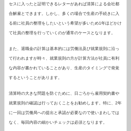
セスに入ったと証明できるレターがあれば清算による会社都
合解雇とできます。しかし、多くの場合で生産の手続きに入
る前に社員の整理をしたいという希望が多いため1年ほどかけ
て社員の整理を行っていくのが通常のケースとなります。
また、退職金の計算は基本的には労働法及び就業規則に沿っ
て行われますが時々、就業規則の方が計算方法が社員に有利
な内容が書かれていることがあり、生産のタイミングで発覚
するということがあります。
清算時の大きな問題を防ぐために、日ごろから雇用契約書や
就業規則の確認は行っておくことをお勧めします。特に、2年
に一回は労働局への提出と承認が必要なので使いまわしでは
なく、毎回内容の細かいチェックは必須となります。