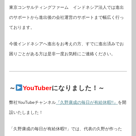
東京コンサルティングファーム インドネシア法人では進出
のサポートから進出後の会社運営のサポートまで幅広く行っ
ております。
今後インドネシアへ進出をお考えの方、すでに進出済みでお
困りごとがある方は是非一度お気軽にご連絡ください。
～
YouTuber
になりました！～
弊社YouTubeチャンネル
『久野康成の毎日が有給休暇!!』
を開
設いたしました！
「久野康成の毎日が有給休暇!!」では、代表の久野が作った