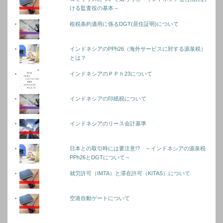
ける監査役の基本～
租税条約適用に係るDGT(居住証明)について
インドネシアのPPh26（海外サービスに対する源泉税）
とは？
インドネシアのＰＰｈ23について
インドネシアの印紙税について
インドネシアのリース会計基準
日本との取引時には要注意!? ～インドネシアの源泉税
PPh26とDGTについて～
就労許可（IMTA）と滞在許可（KITAS）について
空港自動ゲートについて