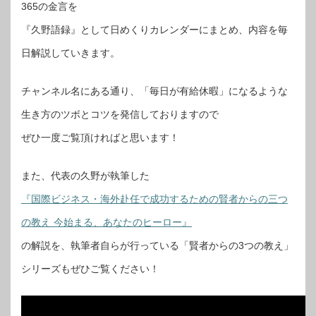
365の金言を
『久野語録』として日めくりカレンダーにまとめ、内容を毎
日解説していきます。
チャンネル名にある通り、「毎日が有給休暇」になるような
生き方のツボとコツを発信しておりますので
ぜひ一度ご覧頂ければと思います！
また、代表の久野が執筆した
『国際ビジネス・海外赴任で成功するための賢者からの三つ
の教え 今始まる、あなたのヒーロー』
の解説を、執筆者自らが行っている「賢者からの3つの教え」
シリーズもぜひご覧ください！