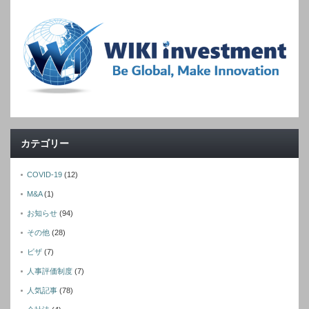
カテゴリー
COVID-19
(12)
M&A
(1)
お知らせ
(94)
その他
(28)
ビザ
(7)
人事評価制度
(7)
人気記事
(78)