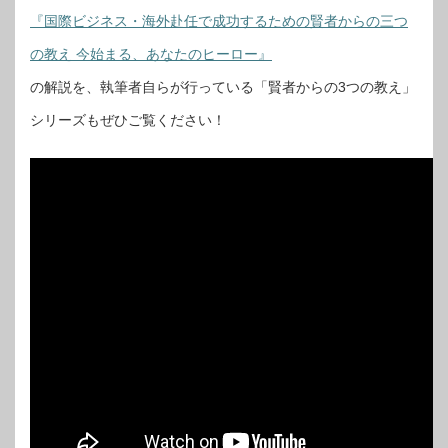
『国際ビジネス・海外赴任で成功するための賢者からの三つ
の教え 今始まる、あなたのヒーロー』
の解説を、執筆者自らが行っている「賢者からの3つの教え」
シリーズもぜひご覧ください！