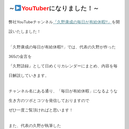
～
YouTuber
になりました！～
弊社YouTubeチャンネル
『久野康成の毎日が有給休暇!!』
を開
設いたしました！
「久野康成の毎日が有給休暇!!」では、代表の久野が作った
365の金言を
『久野語録』として日めくりカレンダーにまとめ、内容を毎
日解説していきます。
チャンネル名にある通り、「毎日が有給休暇」になるような
生き方のツボとコツを発信しておりますので
ぜひ一度ご覧頂ければと思います！
また、代表の久野が執筆した