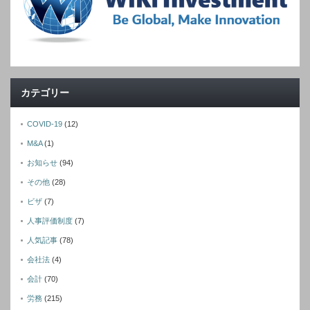
カテゴリー
COVID-19
(12)
M&A
(1)
お知らせ
(94)
その他
(28)
ビザ
(7)
人事評価制度
(7)
人気記事
(78)
会社法
(4)
会計
(70)
労務
(215)