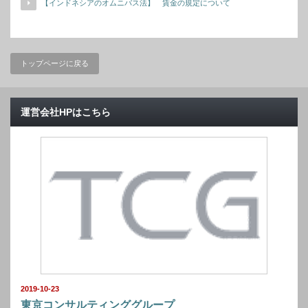
【インドネシアのオムニバス法】 賃金の規定について
トップページに戻る
運営会社HPはこちら
2019-10-23
東京コンサルティンググループ