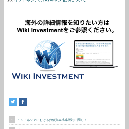
インドネシアのVATキャンセルについて
インドネシアにおける負債資本比率規制に関して