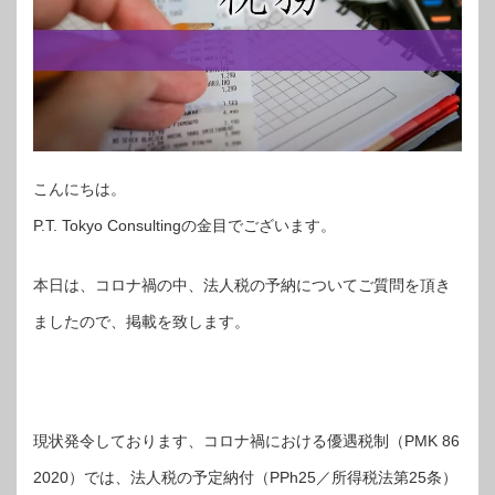
こんにちは。
P.T. Tokyo Consultingの金目でございます。
本日は、コロナ禍の中、法人税の予納についてご質問を頂き
ましたので、掲載を致します。
現状発令しております、コロナ禍における優遇税制（PMK 86
2020）では、法人税の予定納付（PPh25／所得税法第25条）