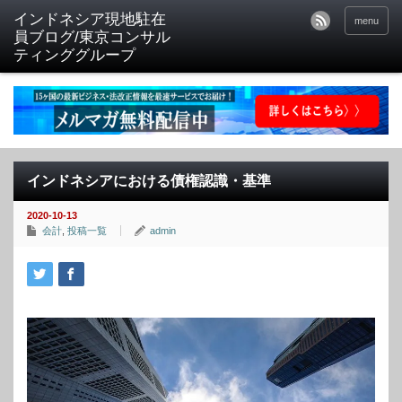
menu
インドネシアにおける債権認識・基準
2020-10-13
会計
,
投稿一覧
admin