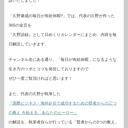
設いたしました！
「久野康成の毎日が有給休暇!!」では、代表の久野が作った
365の金言を
『久野語録』として日めくりカレンダーにまとめ、内容を毎
日解説していきます。
チャンネル名にある通り、「毎日が有給休暇」になるような
生き方のツボとコツを発信しておりますので
ぜひ一度ご覧頂ければと思います！
また、代表の久野が執筆した
『国際ビジネス・海外赴任で成功するための賢者からの三つ
の教え 今始まる、あなたのヒーロー』
の解説を、執筆者自らが行っている「賢者からの3つの教え」