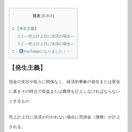
目次
[
非表示
]
1
【発生主義】
1.1
―売上計上日に決済の場合―
1.2
―売上計上日に決済の場合―
2
～
YouTuberになりました！～
【発生主義】
現金の支出や収入に関係なく、経済的事象の発生または変化
に基きその時点で収益または費用を計上しなければならない
とするもの
売上計上日に決済が行われない場合に売掛金（債権）が計上
される。