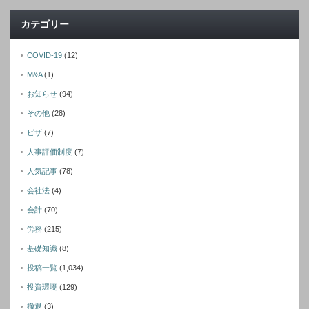
カテゴリー
COVID-19
(12)
M&A
(1)
お知らせ
(94)
その他
(28)
ビザ
(7)
人事評価制度
(7)
人気記事
(78)
会社法
(4)
会計
(70)
労務
(215)
基礎知識
(8)
投稿一覧
(1,034)
投資環境
(129)
撤退
(3)