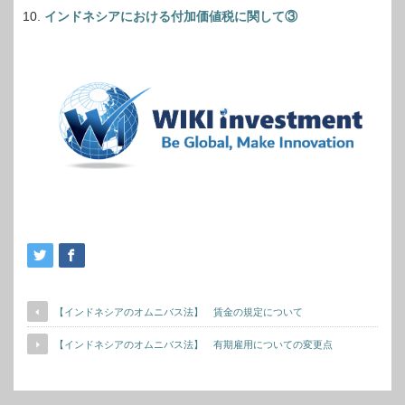
インドネシアにおける付加価値税に関して③
【インドネシアのオムニバス法】 賃金の規定について
【インドネシアのオムニバス法】 有期雇用についての変更点