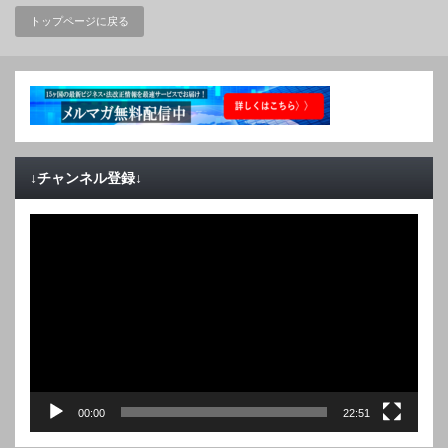
トップページに戻る
↓チャンネル登録↓
動
画
プ
レ
ー
ヤ
ー
00:00
22:51