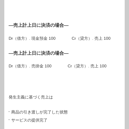
―売上計上日に決済の場合―
Dr（借方）. 現金預金 100 Cr（貸方）. 売上 100
―売上計上日に決済の場合―
Dr（借方）. 売掛金 100 Cr（貸方）. 売上 100
発生主義に基づく売上は
商品の引き渡しが完了した状態
サービスの提供完了